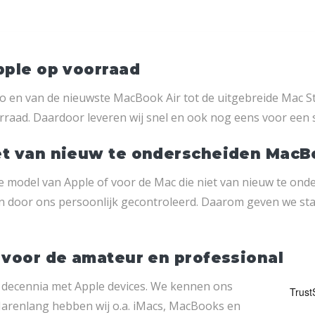
pple op voorraad
o en van de nieuwste MacBook Air tot de uitgebreide Mac S
raad. Daardoor leveren wij snel en ook nog eens voor een s
et van nieuw te onderscheiden Mac
te model van Apple of voor de Mac die niet van nieuw te ond
den door ons persoonlijk gecontroleerd. Daarom geven we s
 voor de amateur en professional
al decennia met Apple devices. We kennen ons
 Jarenlang hebben wij o.a. iMacs, MacBooks en