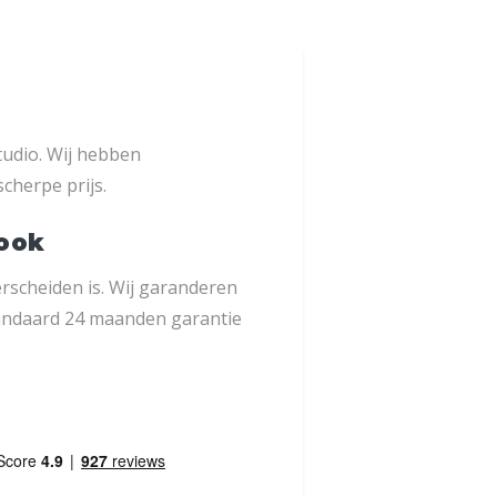
tudio. Wij hebben
cherpe prijs.
Book
erscheiden is. Wij garanderen
tandaard 24 maanden garantie