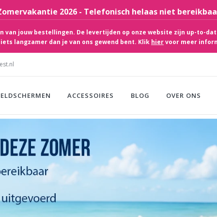
Zomervakantie 2026 - Telefonisch helaas niet bereikbaa
 van jouw bestellingen. De levertijden op onze website zijn up-to-dat
iets langzamer dan je van ons gewend bent. Klik
hier
voor meer infor
st.nl
EELDSCHERMEN
ACCESSOIRES
BLOG
OVER ONS