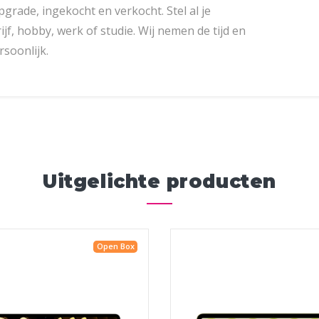
grade, ingekocht en verkocht. Stel al je
f, hobby, werk of studie. Wij nemen de tijd en
soonlijk.
Uitgelichte producten
Open Box