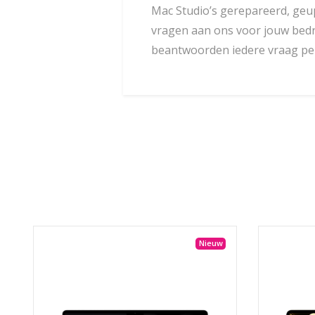
Mac Studio’s gerepareerd, geup
vragen aan ons voor jouw bedrij
beantwoorden iedere vraag per
Nieuw