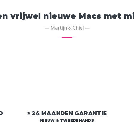
n vrijwel nieuwe Macs met min
— Martijn & Chiel —
D
≥ 24 MAANDEN GARANTIE
NIEUW & TWEEDEHANDS