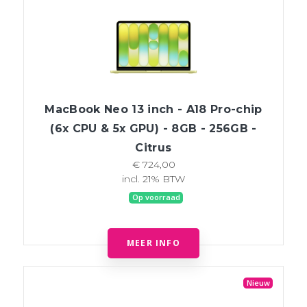
MacBook Neo 13 inch - A18 Pro-chip
(6x CPU & 5x GPU) - 8GB - 256GB -
Citrus
€ 724,00
incl. 21% BTW
Op voorraad
MEER INFO
Nieuw