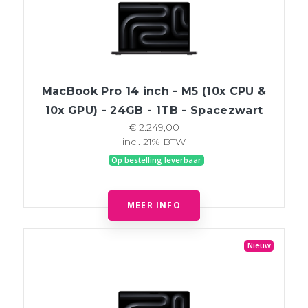
MacBook Pro 14 inch - M5 (10x CPU &
10x GPU) - 24GB - 1TB - Spacezwart
€ 2.249,00
incl. 21% BTW
Op bestelling leverbaar
MEER INFO
Nieuw