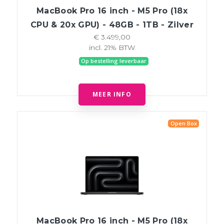
MacBook Pro 16 inch - M5 Pro (18x
CPU & 20x GPU) - 48GB - 1TB - Zilver
€ 3.499,00
incl. 21% BTW
Op bestelling leverbaar
MEER INFO
Open Box
MacBook Pro 16 inch - M5 Pro (18x