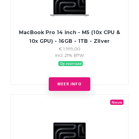
MacBook Pro 14 inch - M5 (10x CPU &
10x GPU) - 16GB - 1TB - Zilver
€ 1.999,00
incl. 21% BTW
Op voorraad
MEER INFO
Nieuw