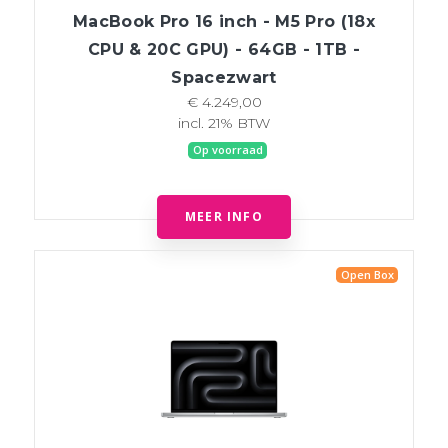
MacBook Pro 16 inch - M5 Pro (18x
CPU & 20C GPU) - 64GB - 1TB -
Spacezwart
€ 4.249,00
incl. 21% BTW
Op voorraad
MEER INFO
Open Box