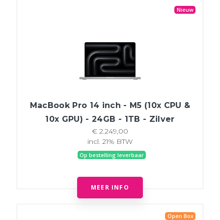
Nieuw
MacBook Pro 14 inch - M5 (10x CPU &
10x GPU) - 24GB - 1TB - Zilver
€ 2.249,00
incl. 21% BTW
Op bestelling leverbaar
MEER INFO
Open Box