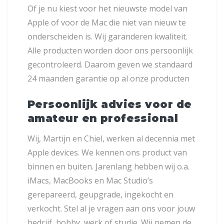
Of je nu kiest voor het nieuwste model van
Apple of voor de Mac die niet van nieuw te
onderscheiden is. Wij garanderen kwaliteit.
Alle producten worden door ons persoonlijk
gecontroleerd. Daarom geven we standaard
24 maanden garantie op al onze producten
Persoonlijk advies voor de
amateur en professional
Wij, Martijn en Chiel, werken al decennia met
Apple devices. We kennen ons product van
binnen en buiten. Jarenlang hebben wij o.a.
iMacs, MacBooks en Mac Studio’s
gerepareerd, geupgrade, ingekocht en
verkocht. Stel al je vragen aan ons voor jouw
bedrijf, hobby, werk of studie. Wij nemen de