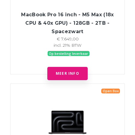
MacBook Pro 16 inch - M5 Max (18x
CPU & 40x GPU) - 128GB - 2TB -
Spacezwart
€ 7.649,00
incl. 21% BTW
Op bestelling leverbaar
MEER INFO
Open Box