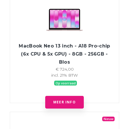
MacBook Neo 13 inch - A18 Pro-chip
(6x CPU & 5x GPU) - 8GB - 256GB -
Blos
€ 724,00
incl. 21% BTW
Op voorraad
MEER INFO
Nieuw