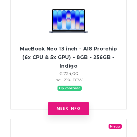
MacBook Neo 13 inch - A18 Pro-chip
(6x CPU & 5x GPU) - 8GB - 256GB -
Indigo
€ 724,00
incl. 21% BTW
Op voorraad
MEER INFO
Nieuw