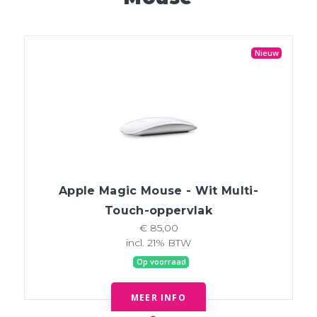
Nieuw
Apple Magic Mouse - Wit Multi-
Touch-oppervlak
€ 85,00
incl. 21% BTW
Op voorraad
MEER INFO