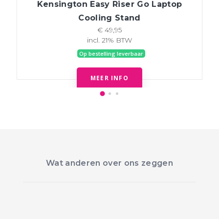
Kensington Easy Riser Go Laptop
Cooling Stand
€ 49,95
incl. 21% BTW
Op bestelling leverbaar
MEER INFO
Wat anderen over ons zeggen