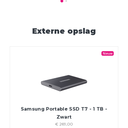
Externe opslag
Nieuw
Samsung Portable SSD T7 - 1 TB -
Zwart
€ 269,00