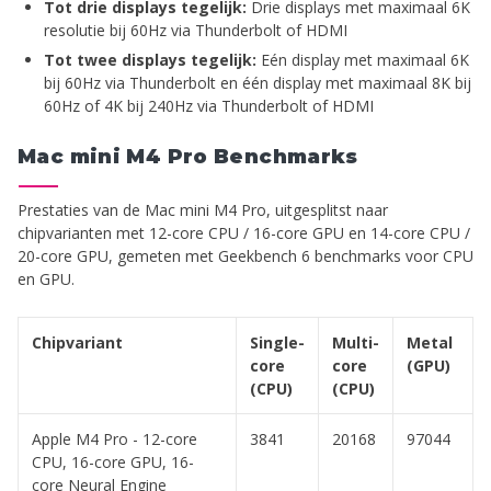
Tot drie displays tegelijk:
Drie displays met maximaal 6K
resolutie bij 60Hz via Thunderbolt of HDMI
Tot twee displays tegelijk:
Eén display met maximaal 6K
bij 60Hz via Thunderbolt en één display met maximaal 8K bij
60Hz of 4K bij 240Hz via Thunderbolt of HDMI
Mac mini M4 Pro Benchmarks
Prestaties van de Mac mini M4 Pro, uitgesplitst naar
chipvarianten met 12-core CPU / 16-core GPU en 14-core CPU /
20-core GPU, gemeten met Geekbench 6 benchmarks voor CPU
en GPU.
Chipvariant
Single-
Multi-
Metal
core
core
(GPU)
(CPU)
(CPU)
Apple M4 Pro - 12-core
3841
20168
97044
CPU, 16-core GPU, 16-
core Neural Engine