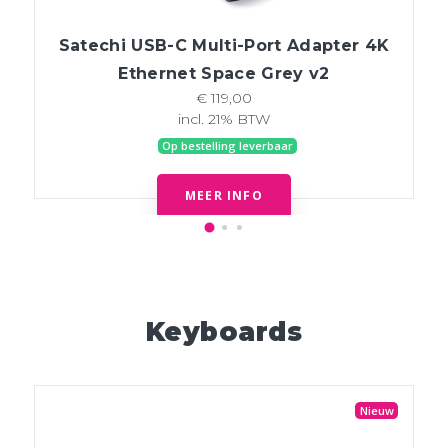
Satechi USB-C Multi-Port Adapter 4K
Ethernet Space Grey v2
€ 119,00
incl. 21% BTW
Op bestelling leverbaar
MEER INFO
Keyboards
Nieuw