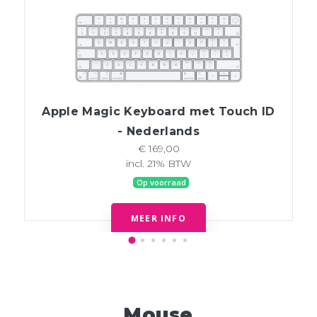
Apple Magic Keyboard met Touch ID
- Nederlands
€ 169,00
incl. 21% BTW
Op voorraad
MEER INFO
Mouse