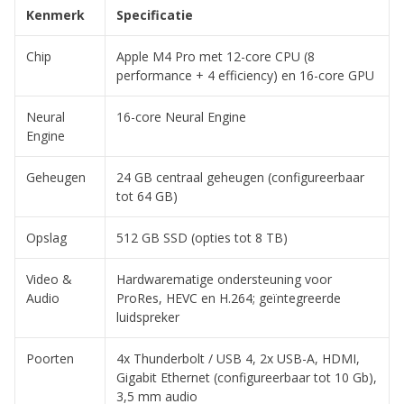
Kenmerk
Specificatie
Chip
Apple M4 Pro met 12-core CPU (8
performance + 4 efficiency) en 16-core GPU
Neural
16-core Neural Engine
Engine
Geheugen
24 GB centraal geheugen (configureerbaar
tot 64 GB)
Opslag
512 GB SSD (opties tot 8 TB)
Video &
Hardwarematige ondersteuning voor
Audio
ProRes, HEVC en H.264; geïntegreerde
luidspreker
Poorten
4x Thunderbolt / USB 4, 2x USB-A, HDMI,
Gigabit Ethernet (configureerbaar tot 10 Gb),
3,5 mm audio