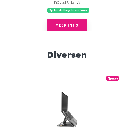
incl. 21% BTW
Op bestelling leverbaar
MEER INFO
Diversen
Nieuw