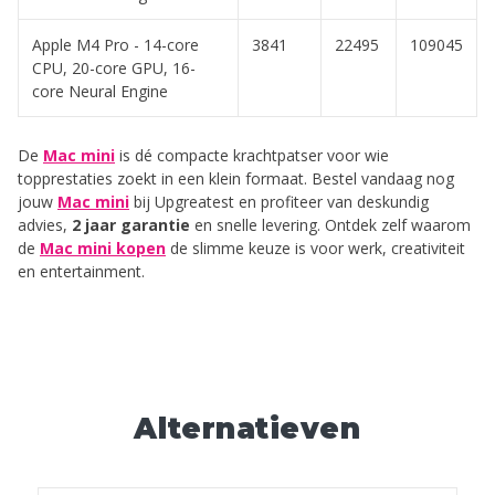
Apple M4 Pro - 14-core
3841
22495
109045
CPU, 20-core GPU, 16-
core Neural Engine
De
Mac mini
is dé compacte krachtpatser voor wie
topprestaties zoekt in een klein formaat. Bestel vandaag nog
jouw
Mac mini
bij Upgreatest en profiteer van deskundig
advies,
2 jaar garantie
en snelle levering. Ontdek zelf waarom
de
Mac mini kopen
de slimme keuze is voor werk, creativiteit
en entertainment.
Alternatieven