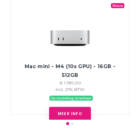
Nieuw
Mac mini - M4 (10x GPU) - 16GB -
512GB
€ 1.189,00
incl. 21% BTW
Op bestelling leverbaar
MEER INFO