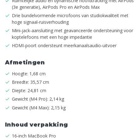
Ruimtelijke audio en dynamische hoofdtracking met AirPods
(3e generatie), AirPods Pro en AirPods Max
Drie bundelvormende microfoons van studiokwaliteit met
hoge signaal‑ruisverhouding
Mini‑jack-aansluiting met geavanceerde ondersteuning voor
koptelefoons met een hoge impedantie
HDMI-poort ondersteunt meerkanaalsaudio-uitvoer
Afmetingen
Hoogte: 1,68 cm
Breedte: 35,57 cm
Diepte: 24,81 cm
Gewicht (M4 Pro): 2,14 kg
Gewicht (M4 Max): 2,15 kg
Inhoud verpakking
16‑inch MacBook Pro