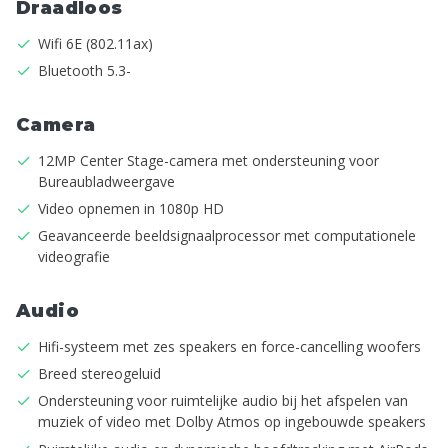
Draadloos
Wifi 6E (802.11ax)
Bluetooth 5.3-
Camera
12MP Center Stage-camera met ondersteuning voor
Bureaubladweergave
Video opnemen in 1080p HD
Geavanceerde beeldsignaalprocessor met computationele
videografie
Audio
Hifi-systeem met zes speakers en force-cancelling woofers
Breed stereogeluid
Ondersteuning voor ruimtelijke audio bij het afspelen van
muziek of video met Dolby Atmos op ingebouwde speakers