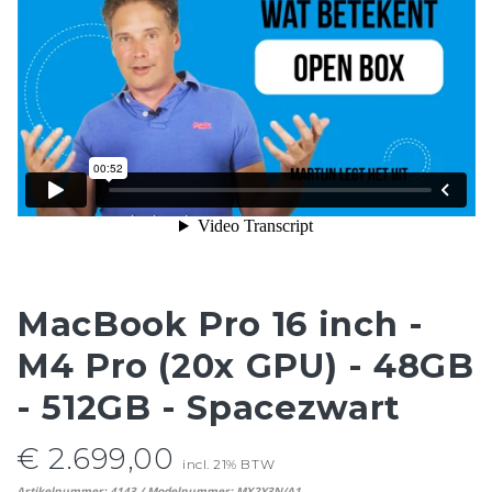
MacBook Pro 16 inch -
M4 Pro (20x GPU) - 48GB
- 512GB - Spacezwart
€ 2.699,00
incl. 21% BTW
Artikelnummer: 4143 / Modelnummer: MX2Y3N/A1