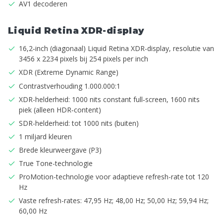
AV1 decoderen
Liquid Retina XDR-display
16,2‑inch (diagonaal) Liquid Retina XDR-display, resolutie van
3456 x 2234 pixels bij 254 pixels per inch
XDR (Extreme Dynamic Range)
Contrastverhouding 1.000.000:1
XDR-helderheid: 1000 nits constant full‑screen, 1600 nits
piek (alleen HDR‑content)
SDR-helderheid: tot 1000 nits (buiten)
1 miljard kleuren
Brede kleurweergave (P3)
True Tone-technologie
ProMotion-technologie voor adaptieve refresh-rate tot 120
Hz
Vaste refresh-rates: 47,95 Hz; 48,00 Hz; 50,00 Hz; 59,94 Hz;
60,00 Hz