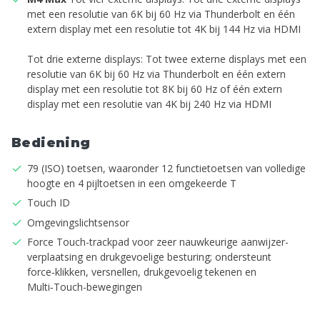
met een resolutie van 6K bij 60 Hz via Thunderbolt en één
extern display met een resolutie tot 4K bij 144 Hz via HDMI
Tot drie externe displays: Tot twee externe displays met een
resolutie van 6K bij 60 Hz via Thunderbolt en één extern
display met een resolutie tot 8K bij 60 Hz of één extern
display met een resolutie van 4K bij 240 Hz via HDMI
Bediening
79 (ISO) toetsen, waaronder 12 functietoetsen van volledige
hoogte en 4 pijltoetsen in een omgekeerde T
Touch ID
Omgevings­licht­sensor
Force Touch-trackpad voor zeer nauwkeurige aanwijzer­
verplaatsing en drukgevoelige besturing; ondersteunt
force‑klikken, versnellen, drukgevoelig tekenen en
Multi‑Touch-bewegingen