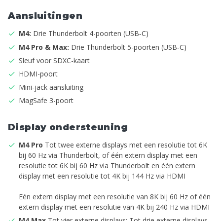
Aansluitingen
M4:
Drie Thunderbolt 4-poorten (USB‑C)
M4 Pro & Max:
Drie Thunderbolt 5-poorten (USB‑C)
Sleuf voor SDXC-kaart
HDMI-poort
Mini-jack aansluiting
MagSafe 3-poort
Display ondersteuning
M4 Pro
Tot twee externe displays met een resolutie tot 6K
bij 60 Hz via Thunderbolt, of één extern display met een
resolutie tot 6K bij 60 Hz via Thunderbolt en één extern
display met een resolutie tot 4K bij 144 Hz via HDMI
Eén extern display met een resolutie van 8K bij 60 Hz of één
extern display met een resolutie van 4K bij 240 Hz via HDMI
M4 Max
Tot vier externe displays: Tot drie externe displays