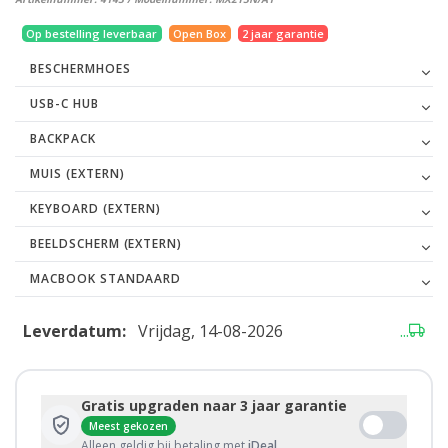
Op bestelling leverbaar
Open Box
2 jaar garantie
BESCHERMHOES
USB-C HUB
BACKPACK
MUIS (EXTERN)
KEYBOARD (EXTERN)
BEELDSCHERM (EXTERN)
MACBOOK STANDAARD
Leverdatum:
Vrijdag, 14-08-2026
...
Gratis upgraden naar 3 jaar garantie
Meest gekozen
Alleen geldig bij betaling met
iDeal
.