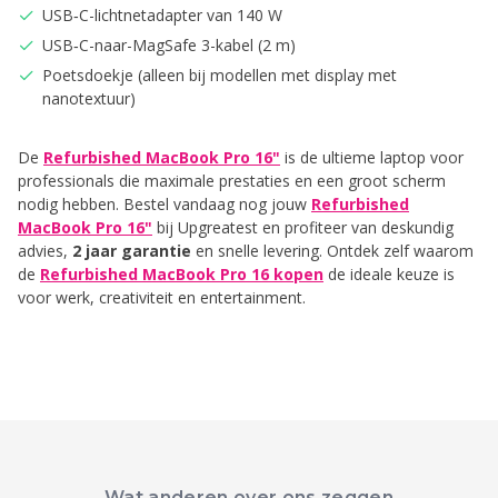
USB‑C-lichtnet­adapter van 140 W
USB‑C-naar-MagSafe 3-kabel (2 m)
Poetsdoekje (alleen bij modellen met display met
nanotextuur)
De
Refurbished MacBook Pro 16"
is de ultieme laptop voor
professionals die maximale prestaties en een groot scherm
nodig hebben. Bestel vandaag nog jouw
Refurbished
MacBook Pro 16"
bij Upgreatest en profiteer van deskundig
advies,
2 jaar garantie
en snelle levering. Ontdek zelf waarom
de
Refurbished MacBook Pro 16 kopen
de ideale keuze is
voor werk, creativiteit en entertainment.
Wat anderen over ons zeggen