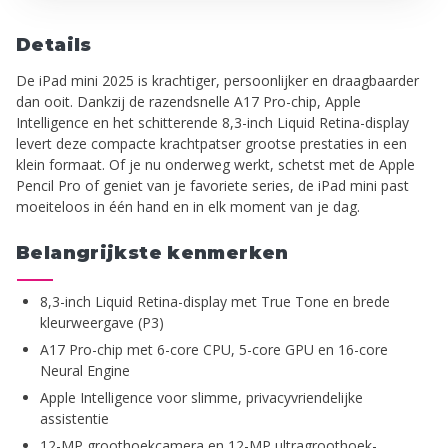
Details
De iPad mini 2025 is krachtiger, persoonlijker en draagbaarder
dan ooit. Dankzij de razendsnelle A17 Pro-chip, Apple
Intelligence en het schitterende 8,3-inch Liquid Retina-display
levert deze compacte krachtpatser grootse prestaties in een
klein formaat. Of je nu onderweg werkt, schetst met de Apple
Pencil Pro of geniet van je favoriete series, de iPad mini past
moeiteloos in één hand en in elk moment van je dag.
Belangrijkste kenmerken
8,3-inch Liquid Retina-display met True Tone en brede
kleurweergave (P3)
A17 Pro-chip met 6-core CPU, 5-core GPU en 16-core
Neural Engine
Apple Intelligence voor slimme, privacyvriendelijke
assistentie
12-MP groothoekcamera en 12-MP ultragroothoek-