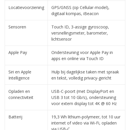
Locatievoorziening
GPS/GNSS (op Cellular-model),
digitaal kompas, iBeacon
Sensoren
Touch ID, 3-assige gyroscoop,
versnellingsmeter, barometer,
lichtsensor
Apple Pay
Ondersteuning voor Apple Pay in
apps en online via Touch ID
Siri en Apple
Hulp bij dagelijkse taken met spraak
Intelligence
en tekst, volledig privacy-gericht
Opladen en
USB-C-poort (met DisplayPort en
connectiviteit
USB 3 tot 10 Gb/s), ondersteuning
voor extern display tot 4K @ 60 Hz
Batterij
19,3 Wh lithium-polymeer, tot 10 uur
internet of video via Wi-Fi, opladen
via USB-C