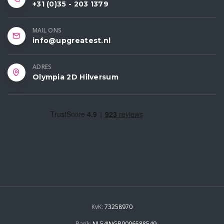
+31 (0)35 - 203 1379
MAIL ONS
info@upgreatest.nl
ADRES
Olympia 2D Hilversum
KvK:
73258970
Bank:
NL54INGB0006588549