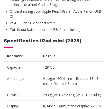
selfiecamera met Center Stage
Ondersteuning voor Apple Pencil Pro en Apple Pencil (USB-
C)
Wi-Fi 6E en 5G-connectiviteit
Tot 10 uur batterijduur en USB-C-aansluiting
Specificaties iPad mini (2025)
Kenmerk
Details
Capaciteit
128 GB
Afmetingen
Hoogte 195,4 mm × Breedte 134,8
mm × Diepte 6,3 mm
Gewicht
293 g (Wi-Fi) / 297 g (Wi-Fi + Cellular)
Display
8,3-inch Liquid Retina-display, 2266 ×