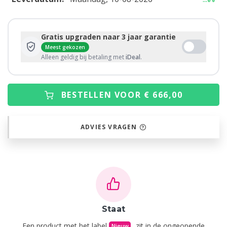
Gratis upgraden naar 3 jaar garantie
Meest gekozen
Alleen geldig bij betaling met
iDeal
.
BESTELLEN VOOR € 666,00
ADVIES VRAGEN
Staat
Een product met het label
, zit in de ongeopende
Nieuw