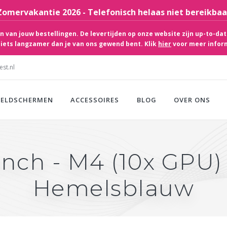
Zomervakantie 2026 - Telefonisch helaas niet bereikbaa
 van jouw bestellingen. De levertijden op onze website zijn up-to-dat
iets langzamer dan je van ons gewend bent. Klik
hier
voor meer infor
st.nl
EELDSCHERMEN
ACCESSOIRES
BLOG
OVER ONS
inch - M4 (10x GPU) 
Hemelsblauw