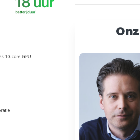
Onz
res 10‑core GPU
ratie