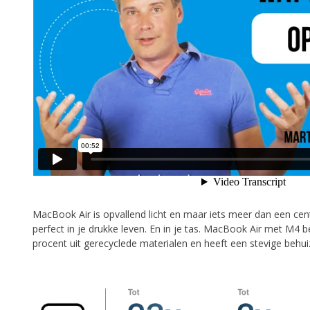
MacBook Air is opvallend licht en maar iets meer dan een cen
perfect in je drukke leven. En in je tas. MacBook Air met M4
procent uit gerecyclede materialen en heeft een stevige behu