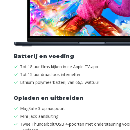
Batterij en voeding
Tot 18 uur films kijken in de Apple TV‑app
Tot 15 uur draadloos internetten
Lithium-polymeer­batterij van 66,5 wattuur
Opladen en uitbreiden
MagSafe 3-oplaadpoort
Mini‑jack-aansluiting
Twee Thunderbolt/USB 4-poorten met ondersteuning voor