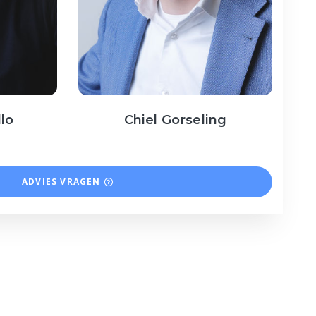
llo
Chiel Gorseling
ADVIES VRAGEN