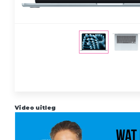
Video uitleg