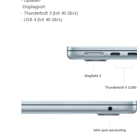
- Opladen
-Displayport
- Thunderbolt 3 (tot 40 Gb/s)
- USB 4 (tot 40 Gb/s)