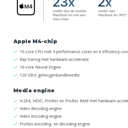
Apple M4-chip
10‑core CPU met 4 performance-cores en 6 efficiency-co
Ray tracing met hardware-acceleratie
16‑core Neural Engine
120 GB/s geheugen­­­bandbreedte
Media engine
H.264, HEVC, ProRes en ProRes RAW met hardware-accele
Video decoding-engine
Video encoding-engine
ProRes encoding- en decoding-engine