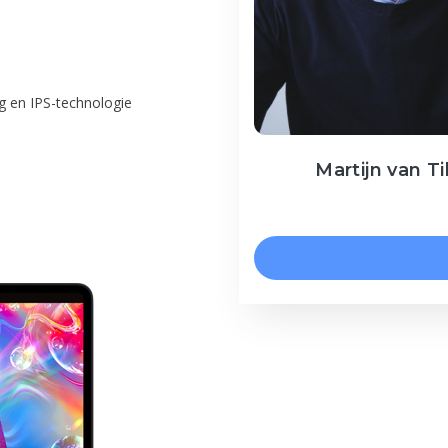
ing en IPS-technologie
Martijn van Ti