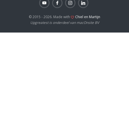
© 2015 - 2026. Made with
Chiel en Martijn
Upgreatest is onderdeel van macOnsite BV