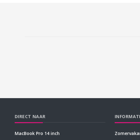
DIRECT NAAR
INFORMAT
MacBook Pro 14 inch
Zomervakan