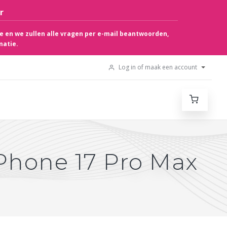
r
e en we zullen alle vragen per e-mail beantwoorden,
matie.
Log in of maak een account
Phone 17 Pro Max