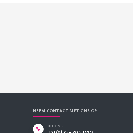
NEEM CONTACT MET ONS OP
BEL ONS
+31 (0)35 - 203 1379