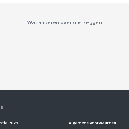
Wat anderen over ons zeggen
IE
tie 2026
Algemene voorwaarden