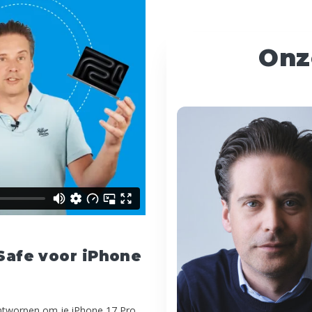
Onz
Safe voor iPhone
ontworpen om je iPhone 17 Pro