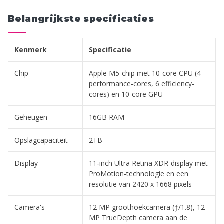
Belangrijkste specificaties
Kenmerk
Specificatie
Chip
Apple M5-chip met 10-core CPU (4
performance-cores, 6 efficiency-
cores) en 10-core GPU
Geheugen
16GB RAM
Opslagcapaciteit
2TB
Display
11‑inch Ultra Retina XDR-display met
ProMotion-technologie en een
resolutie van 2420 x 1668 pixels
Camera's
12 MP groothoekcamera (ƒ/1.8), 12
MP TrueDepth camera aan de