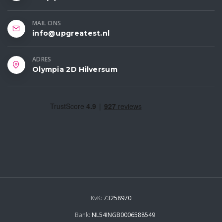
MAIL ONS
info@upgreatest.nl
ADRES
Olympia 2D Hilversum
KvK:
73258970
Bank:
NL54INGB0006588549