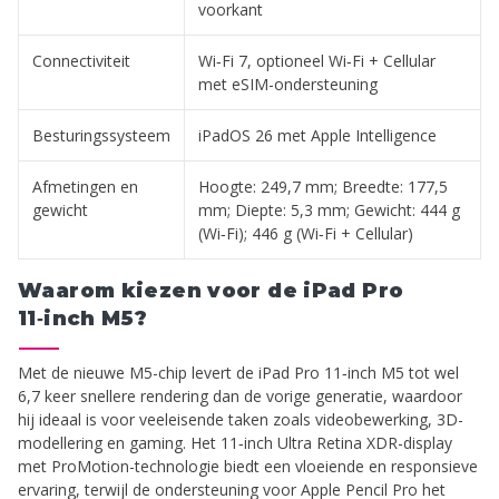
voorkant
Connectiviteit
Wi‑Fi 7, optioneel Wi‑Fi + Cellular
met eSIM-ondersteuning
Besturingssysteem
iPadOS 26 met Apple Intelligence
Afmetingen en
Hoogte: 249,7 mm; Breedte: 177,5
gewicht
mm; Diepte: 5,3 mm; Gewicht: 444 g
(Wi‑Fi); 446 g (Wi‑Fi + Cellular)
Waarom kiezen voor de iPad Pro
11‑inch M5?
Met de nieuwe M5-chip levert de iPad Pro 11‑inch M5 tot wel
6,7 keer snellere rendering dan de vorige generatie, waardoor
hij ideaal is voor veeleisende taken zoals videobewerking, 3D-
modellering en gaming. Het 11‑inch Ultra Retina XDR-display
met ProMotion-technologie biedt een vloeiende en responsieve
ervaring, terwijl de ondersteuning voor Apple Pencil Pro het