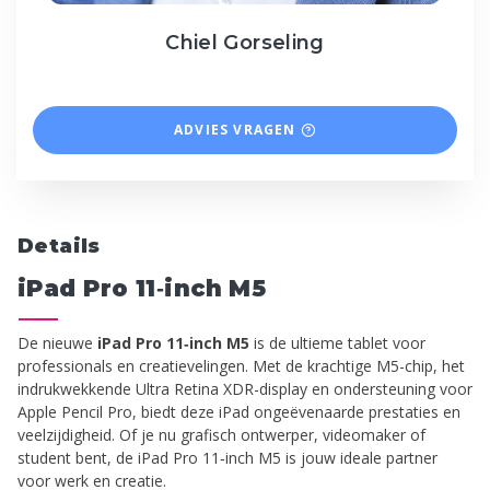
Chiel Gorseling
ADVIES VRAGEN
Details
iPad Pro 11‑inch M5
De nieuwe
iPad Pro 11‑inch M5
is de ultieme tablet voor
professionals en creatievelingen. Met de krachtige M5-chip, het
indrukwekkende Ultra Retina XDR-display en ondersteuning voor
Apple Pencil Pro, biedt deze iPad ongeëvenaarde prestaties en
veelzijdigheid. Of je nu grafisch ontwerper, videomaker of
student bent, de iPad Pro 11‑inch M5 is jouw ideale partner
voor werk en creatie.