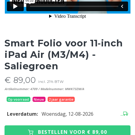
Smart Folio voor 11‑inch
iPad Air (M3/M4) -
Saliegroen
€ 89,00
incl. 21% BTW
Artikelnummer: 4709 / Modelnummer: MWK73ZM/A
Op voorraad
Nieuw
2 jaar garantie
Leverdatum:
Woensdag, 12-08-2026
...
BESTELLEN VOOR € 89,00