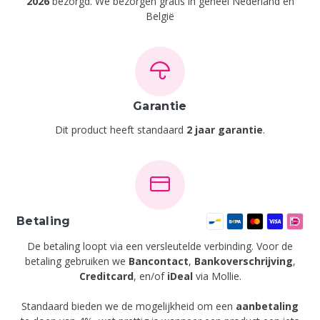
2026
bezorgd. We bezorgen gratis in geheel Nederland en
België
Garantie
Dit product heeft standaard
2 jaar garantie
.
Betaling
De betaling loopt via een versleutelde verbinding. Voor de
betaling gebruiken we
Bancontact
,
Bankoverschrijving
,
Creditcard
,
en/of
iDeal
via Mollie.
Standaard bieden we de mogelijkheid om een
aanbetaling