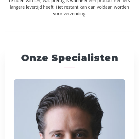
te doen van 4%, wat prettig is wanneer een product een iets
langere levertijd heeft. Het restant kan dan voldaan worden
voor verzending.
Onze Specialisten