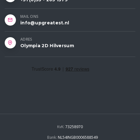
MAIL ONS
info@upgreatest.nl
ADRES
Olympia 2D Hilversum
KvK:
73258970
Bank:
NL54INGB0006588549