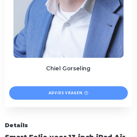
Chiel Gorseling
ADVIES VRAGEN
Details