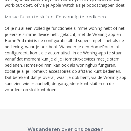
work‑out doet, of via je Apple Watch als je boodschappen doet.
Makkelijk aan te sluiten. Eenvoudig te bedienen.
Of je nu al een volledige functionele slimme woning hebt of net
je eerste slimme device hebt gekocht, met de Woning-app en
HomePod mini is de configuratie altijd supersimpel – net als de
bediening, waar je ook bent. Wanneer je een HomePod mini
configureert, komt die automatisch in de Woning-app te staan.
Vanaf dat moment kun je al je HomeKit-devices met je stem
bedienen. HomePod mini kan ook als woninghub fungeren,
zodat je al je HomeKit-accessoires op afstand kunt bedienen.
Dat betekent dat je overal, waar je ook bent, via de Woning-app
kunt zien wie er aanbelt, de garagedeur kunt sluiten en de
voordeur op slot kunt doen.
Wat anderen over ons zeggen