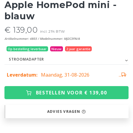
Apple HomePod mini -
blauw
€ 139,00
incl. 21% BTW
Artikelnummer: 4803 / Modelnummer: MJ2C3FN/A
Op bestelling leverbaar
Nieuw
2 jaar garantie
STROOMADAPTER
Leverdatum:
Maandag, 31-08-2026
...
BESTELLEN VOOR € 139,00
ADVIES VRAGEN