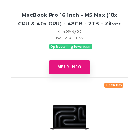
MacBook Pro 16 inch - M5 Max (18x
CPU & 40x GPU) - 48GB - 2TB - Zilver
€ 4.899,00
incl. 21% BTW
Op bestelling leverbaar
MEER INFO
Open Box