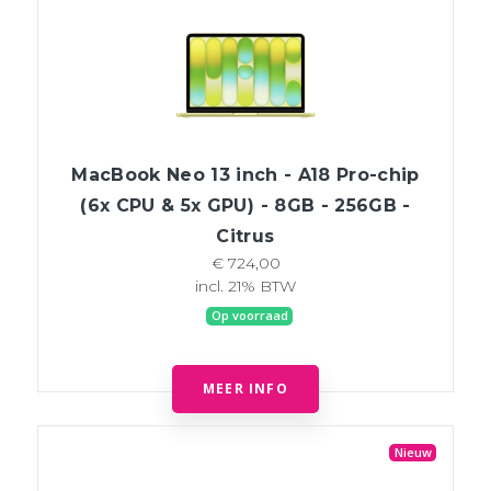
MacBook Neo 13 inch - A18 Pro-chip
(6x CPU & 5x GPU) - 8GB - 256GB -
Citrus
€ 724,00
incl. 21% BTW
Op voorraad
MEER INFO
Nieuw