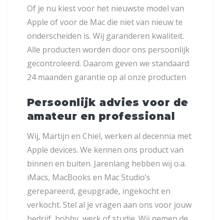
Of je nu kiest voor het nieuwste model van
Apple of voor de Mac die niet van nieuw te
onderscheiden is. Wij garanderen kwaliteit.
Alle producten worden door ons persoonlijk
gecontroleerd. Daarom geven we standaard
24 maanden garantie op al onze producten
Persoonlijk advies voor de
amateur en professional
Wij, Martijn en Chiel, werken al decennia met
Apple devices. We kennen ons product van
binnen en buiten. Jarenlang hebben wij o.a.
iMacs, MacBooks en Mac Studio’s
gerepareerd, geupgrade, ingekocht en
verkocht. Stel al je vragen aan ons voor jouw
bedrijf, hobby, werk of studie. Wij nemen de