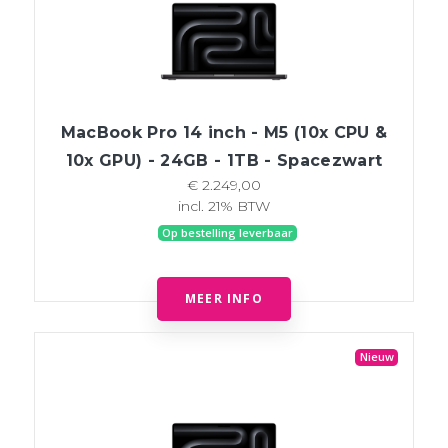
MacBook Pro 14 inch - M5 (10x CPU &
10x GPU) - 24GB - 1TB - Spacezwart
€ 2.249,00
incl. 21% BTW
Op bestelling leverbaar
MEER INFO
Nieuw