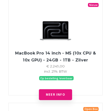
Nieuw
MacBook Pro 14 inch - M5 (10x CPU &
10x GPU) - 24GB - 1TB - Zilver
€ 2.249,00
incl. 21% BTW
Op bestelling leverbaar
MEER INFO
Open Box