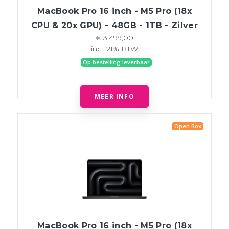
MacBook Pro 16 inch - M5 Pro (18x
CPU & 20x GPU) - 48GB - 1TB - Zilver
€ 3.499,00
incl. 21% BTW
Op bestelling leverbaar
MEER INFO
Open Box
MacBook Pro 16 inch - M5 Pro (18x