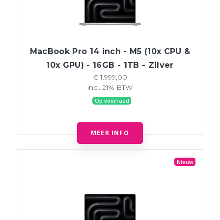
MacBook Pro 14 inch - M5 (10x CPU &
10x GPU) - 16GB - 1TB - Zilver
€ 1.999,00
incl. 21% BTW
Op voorraad
MEER INFO
Nieuw