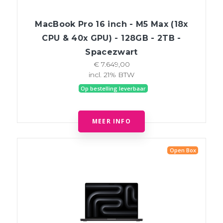
MacBook Pro 16 inch - M5 Max (18x
CPU & 40x GPU) - 128GB - 2TB -
Spacezwart
€ 7.649,00
incl. 21% BTW
Op bestelling leverbaar
MEER INFO
Open Box