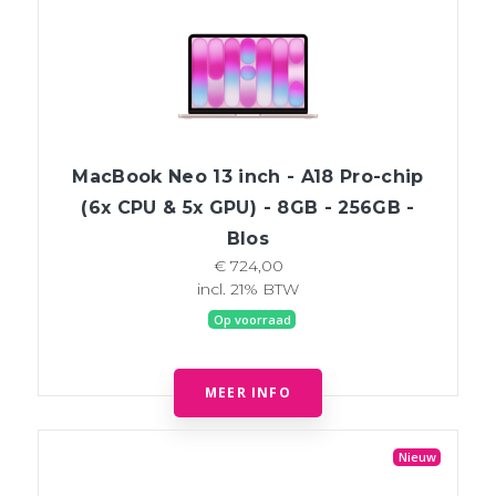
MacBook Neo 13 inch - A18 Pro-chip
(6x CPU & 5x GPU) - 8GB - 256GB -
Blos
€ 724,00
incl. 21% BTW
Op voorraad
MEER INFO
Nieuw