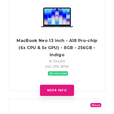
MacBook Neo 13 inch - A18 Pro-chip
(6x CPU & 5x GPU) - 8GB - 256GB -
Indigo
€ 724,00
incl. 21% BTW
Op voorraad
MEER INFO
Nieuw