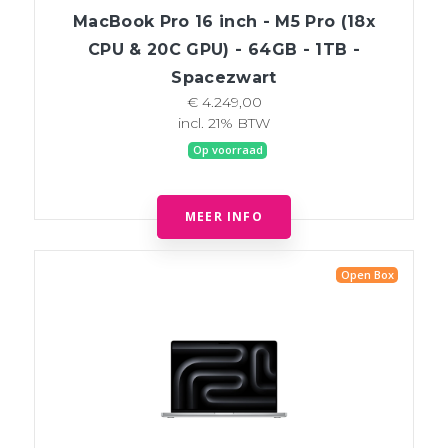
MacBook Pro 16 inch - M5 Pro (18x
CPU & 20C GPU) - 64GB - 1TB -
Spacezwart
€ 4.249,00
incl. 21% BTW
Op voorraad
MEER INFO
Open Box