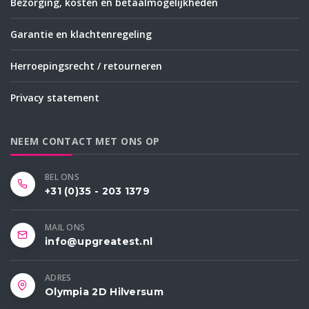
Bezorging, kosten en betaalmogelijkheden
Garantie en klachtenregeling
Herroepingsrecht / retourneren
Privacy statement
NEEM CONTACT MET ONS OP
BEL ONS
+31 (0)35 - 203 1379
MAIL ONS
info@upgreatest.nl
ADRES
Olympia 2D Hilversum