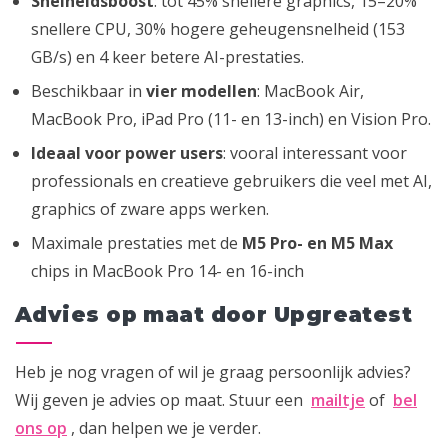
Snelheidsboost
: tot 45% snellere graphics, 15–20%
snellere CPU, 30% hogere geheugensnelheid (153
GB/s) en 4 keer betere AI-prestaties.
Beschikbaar in
vier modellen
: MacBook Air,
MacBook Pro, iPad Pro (11- en 13-inch) en Vision Pro.
Ideaal voor power users
: vooral interessant voor
professionals en creatieve gebruikers die veel met AI,
graphics of zware apps werken.
Maximale prestaties met de
M5 Pro- en M5 Max
chips in MacBook Pro 14- en 16-inch
Advies op maat door Upgreatest
Heb je nog vragen of wil je graag persoonlijk advies?
Wij geven je advies op maat. Stuur een
mailtje
of
bel
ons op
, dan helpen we je verder.