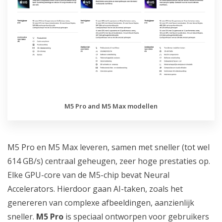
M5 Pro and M5 Max modellen
M5 Pro en M5 Max leveren, samen met sneller (tot wel
614 GB/s) centraal geheugen, zeer hoge prestaties op.
Elke GPU-core van de M5-chip bevat Neural
Accelerators. Hierdoor gaan AI-taken, zoals het
genereren van complexe afbeeldingen, aanzienlijk
sneller.
M5 Pro
is speciaal ontworpen voor gebruikers