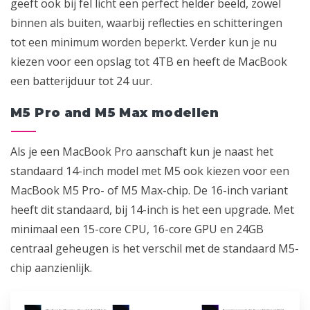
geeft ook bij fel licht een perfect helder beeld, zowel
binnen als buiten, waarbij reflecties en schitteringen
tot een minimum worden beperkt. Verder kun je nu
kiezen voor een opslag tot 4TB en heeft de MacBook
een batterijduur tot 24 uur.
M5 Pro and M5 Max modellen
Als je een MacBook Pro aanschaft kun je naast het
standaard 14-inch model met M5 ook kiezen voor een
MacBook M5 Pro- of M5 Max-chip. De 16-inch variant
heeft dit standaard, bij 14-inch is het een upgrade. Met
minimaal een 15-core CPU, 16-core GPU en 24GB
centraal geheugen is het verschil met de standaard M5-
chip aanzienlijk.