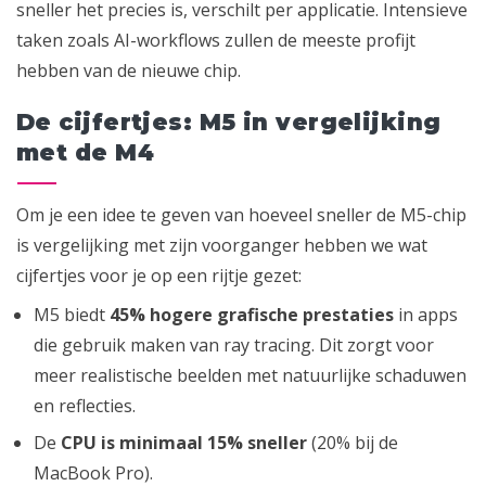
sneller het precies is, verschilt per applicatie. Intensieve
taken zoals AI-workflows zullen de meeste profijt
hebben van de nieuwe chip.
De cijfertjes: M5 in vergelijking
met de M4
Om je een idee te geven van hoeveel sneller de M5-chip
is vergelijking met zijn voorganger hebben we wat
cijfertjes voor je op een rijtje gezet:
M5 biedt
45% hogere grafische prestaties
in apps
die gebruik maken van ray tracing. Dit zorgt voor
meer realistische beelden met natuurlijke schaduwen
en reflecties.
De
CPU is minimaal 15% sneller
(20% bij de
MacBook Pro).