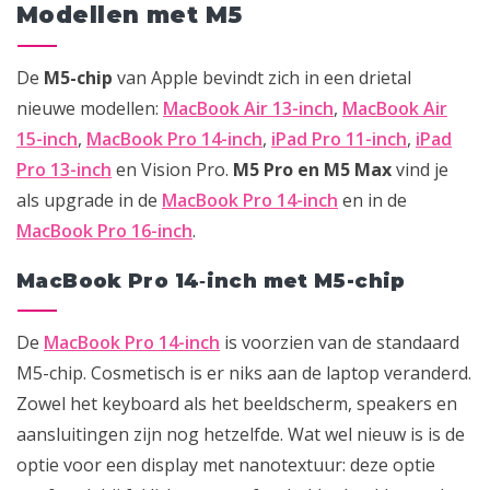
Modellen met M5
De
M5-chip
van Apple bevindt zich in een drietal
nieuwe modellen:
MacBook Air 13-inch
,
MacBook Air
15-inch
,
MacBook Pro 14-inch
,
iPad Pro 11-inch
,
iPad
Pro 13-inch
en Vision Pro.
M5 Pro en M5 Max
vind je
als upgrade in de
MacBook Pro 14-inch
en in de
MacBook Pro 16-inch
.
MacBook Pro 14‑inch met M5-chip
De
MacBook Pro 14-inch
is voorzien van de standaard
M5-chip. Cosmetisch is er niks aan de laptop veranderd.
Zowel het keyboard als het beeldscherm, speakers en
aansluitingen zijn nog hetzelfde. Wat wel nieuw is is de
optie voor een display met nanotextuur: deze optie