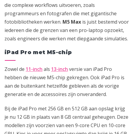
die complexe workflows uitvoeren, zoals
programmeurs en fotografen die met gigantische
fotobibliotheken werken.
M5 Max
is juist bestemd voor
iedereen die de grenzen van een pro-laptop opzoekt,
zoals engineers die werken met diepgaande simulaties.
iPad Pro met M5-chip
Zowel de
11-inch
als
13-inch
versie van iPad Pro
hebben de nieuwe M5-chip gekregen. Ook iPad Pro is
aan de buitenkant hetzelfde gebleven als de vorige
generatie en de accessoires zijn onveranderd.
Bij de iPad Pro met 256 GB en 512 GB aan opslag krijg
je nu 12 GB in plaats van 8 GB centraal geheugen. Deze
modellen zijn voorzien van een 9-core CPU en 10-core
GPU. Kies je voor meer opslagruimte dan krijg je 16 GB