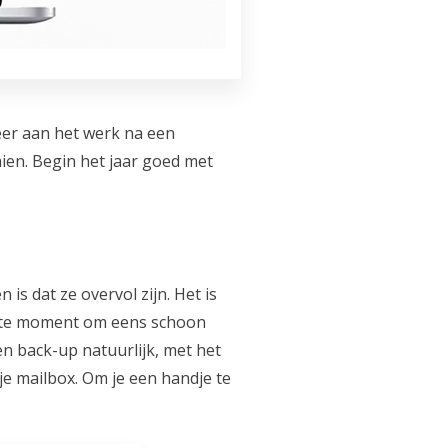
weer aan het werk na een
aien. Begin het jaar goed met
s dat ze overvol zijn. Het is
ecte moment om eens schoon
en back-up natuurlijk, met het
je mailbox. Om je een handje te