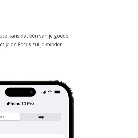
ote kans dat één van je goede
tijd en Focus zul je minder