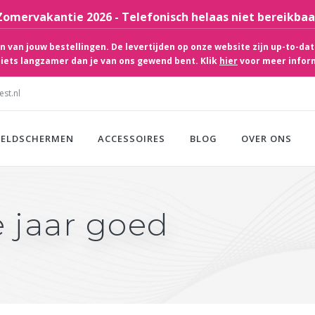
Zomervakantie 2026 - Telefonisch helaas niet bereikbaa
 van jouw bestellingen. De levertijden op onze website zijn up-to-dat
iets langzamer dan je van ons gewend bent. Klik
hier
voor meer infor
st.nl
EELDSCHERMEN
ACCESSOIRES
BLOG
OVER ONS
 jaar goed