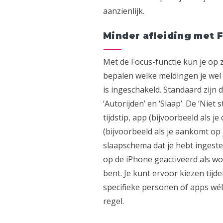
aanzienlijk.
Minder afleiding met 
Met de Focus-functie kun je op 
bepalen welke meldingen je wel 
is ingeschakeld. Standaard zijn d
‘Autorijden’ en ‘Slaap’. De ‘Nie
tijdstip, app (bijvoorbeeld als j
(bijvoorbeeld als je aankomt op 
slaapschema dat je hebt ingeste
op de iPhone geactiveerd als wor
bent. Je kunt ervoor kiezen tij
specifieke personen of apps wél
regel.