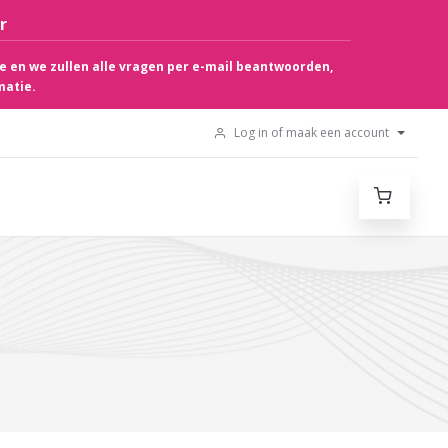
r
e en we zullen alle vragen per e-mail beantwoorden,
matie.
Log in of maak een account