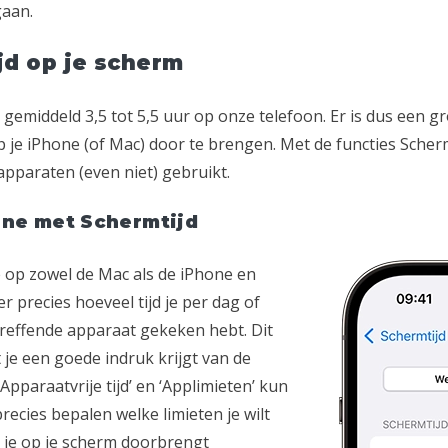
gaan.
jd op je scherm
emiddeld 3,5 tot 5,5 uur op onze telefoon. Er is dus een gr
 je iPhone (of Mac) door te brengen. Met de functies Scherm
 apparaten (even niet) gebruikt.
line met Schermtijd
e op zowel de Mac als de iPhone en
ier precies hoeveel tijd je per dag of
reffende apparaat gekeken hebt. Dit
 je een goede indruk krijgt van de
‘Apparaatvrije tijd’ en ‘Applimieten’ kun
 precies bepalen welke limieten je wilt
ie je op je scherm doorbrengt