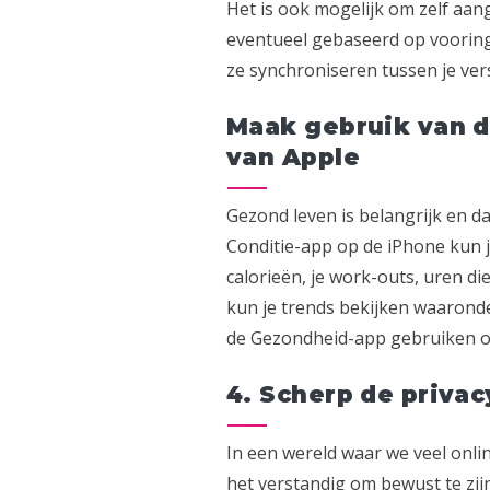
Het is ook mogelijk om zelf aan
eventueel gebaseerd op vooring
ze synchroniseren tussen je ver
Maak gebruik van 
van Apple
Gezond leven is belangrijk en 
Conditie-app op de iPhone kun je 
calorieën, je work-outs, uren di
kun je trends bekijken waarond
de Gezondheid-app gebruiken om
4. Scherp de privac
In een wereld waar we veel online
het verstandig om bewust te zijn