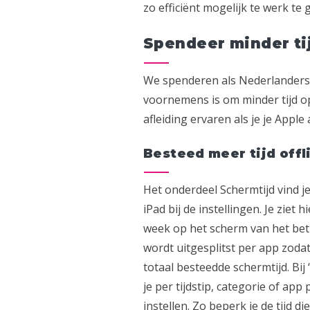
zo efficiënt mogelijk te werk te 
Spendeer minder ti
We spenderen als Nederlanders g
voornemens is om minder tijd op
afleiding ervaren als je je Apple
Besteed meer tijd off
Het onderdeel Schermtijd vind j
iPad bij de instellingen. Je ziet h
week op het scherm van het bet
wordt uitgesplitst per app zodat
totaal besteedde schermtijd. Bij 
je per tijdstip, categorie of app
instellen. Zo beperk je de tijd d