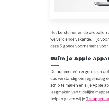
Het kerstdiner en de oliebollen 
welverdiende vakantie. Tijd voo
deze 5 goede voornemens voor 
Ruim je Apple appar
De nummer één ergernis en ook e
dus verstandig om regelmatig e
schip te maken en al je Apple a
leegmaken van tijdelijke mappen
helpen geven wij je
7 stappen om