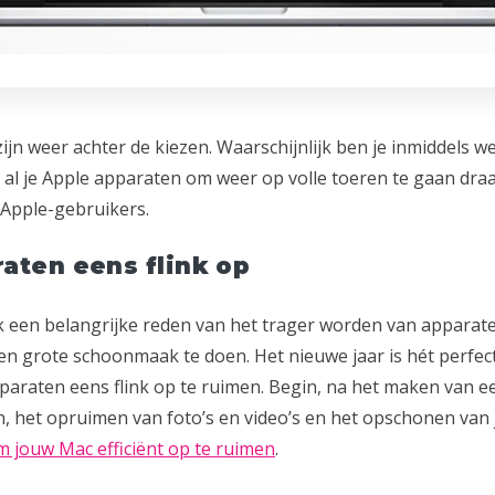
zijn weer achter de kiezen. Waarschijnlijk ben je inmiddels 
r al je Apple apparaten om weer op volle toeren te gaan dra
Apple-gebruikers.
aten eens flink op
en belangrijke reden van het trager worden van apparaten i
en grote schoonmaak te doen. Het nieuwe jaar is hét perf
pparaten eens flink op te ruimen. Begin, na het maken van e
, het opruimen van foto’s en video’s en het opschonen van 
 jouw Mac efficiënt op te ruimen
.