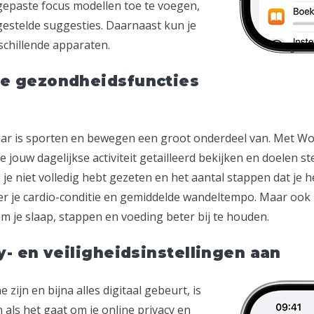
gepaste focus modellen toe te voegen,
estelde suggesties. Daarnaast kun je
schillende apparaten.
de gezondheidsfuncties
daar is sporten en bewegen een groot onderdeel van. Met W
jouw dagelijkse activiteit getailleerd bekijken en doelen stel
e je niet volledig hebt gezeten en het aantal stappen dat je 
er je cardio-conditie en gemiddelde wandeltempo. Maar ook
 je slaap, stappen en voeding beter bij te houden.
y- en veiligheidsinstellingen aan
 zijn en bijna alles digitaal gebeurt, is
 als het gaat om je online privacy en