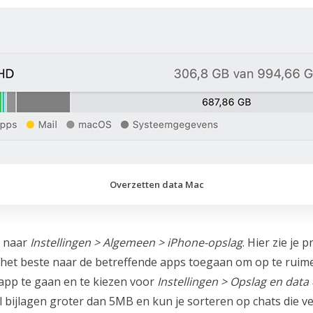
Overzetten data Mac
e naar
Instellingen > Algemeen > iPhone-opslag
. Hier zie je
 het beste naar de betreffende apps toegaan om op te ruimen
app te gaan en te kiezen voor
Instellingen > Opslag en data
el bijlagen groter dan 5MB en kun je sorteren op chats die 