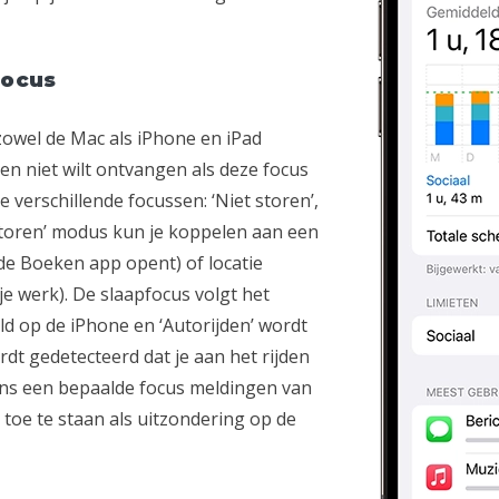
Focus
zowel de Mac als iPhone en iPad
en niet wilt ontvangen als deze focus
e verschillende focussen: ‘Niet storen’,
t storen’ modus kun je koppelen aan een
e de Boeken app opent) of locatie
je werk). De slaapfocus volgt het
ld op de iPhone en ‘Autorijden’ wordt
dt gedetecteerd dat je aan het rijden
dens een bepaalde focus meldingen van
 toe te staan als uitzondering op de