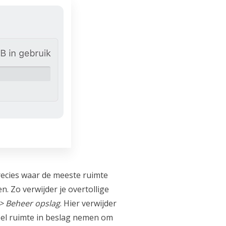
 precies waar de meeste ruimte
. Zo verwijder je overtollige
 > Beheer opslag
. Hier verwijder
veel ruimte in beslag nemen om