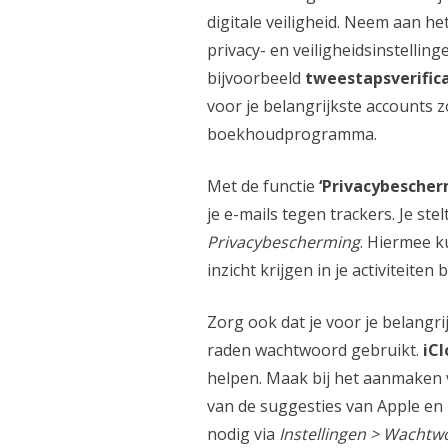
digitale veiligheid. Neem aan het
privacy- en veiligheidsinstellin
bijvoorbeeld
tweestapsverific
voor je belangrijkste accounts z
boekhoudprogramma.
Met de functie
‘Privacybescher
je e-mails tegen trackers. Je stel
Privacybescherming
. Hiermee 
inzicht krijgen in je activiteiten 
Zorg ook dat je voor je belangri
raden wachtwoord gebruikt.
iC
helpen. Maak bij het aanmaken
van de suggesties van Apple en
nodig via
Instellingen > Wacht