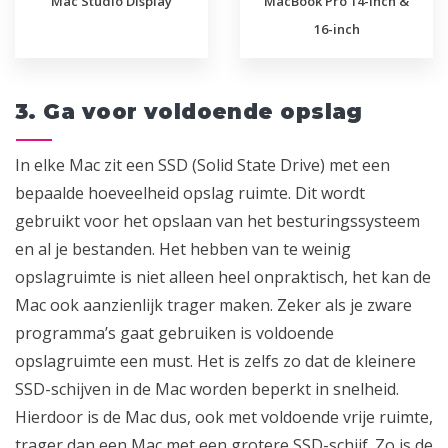
Mac Studio Display
MacBook Pro 14-inch &
16-inch
3. Ga voor voldoende opslag
In elke Mac zit een SSD (Solid State Drive) met een
bepaalde hoeveelheid opslag ruimte. Dit wordt
gebruikt voor het opslaan van het besturingssysteem
en al je bestanden. Het hebben van te weinig
opslagruimte is niet alleen heel onpraktisch, het kan de
Mac ook aanzienlijk trager maken. Zeker als je zware
programma’s gaat gebruiken is voldoende
opslagruimte een must. Het is zelfs zo dat de kleinere
SSD-schijven in de Mac worden beperkt in snelheid.
Hierdoor is de Mac dus, ook met voldoende vrije ruimte,
trager dan een Mac met een grotere SSD-schijf. Zo is de