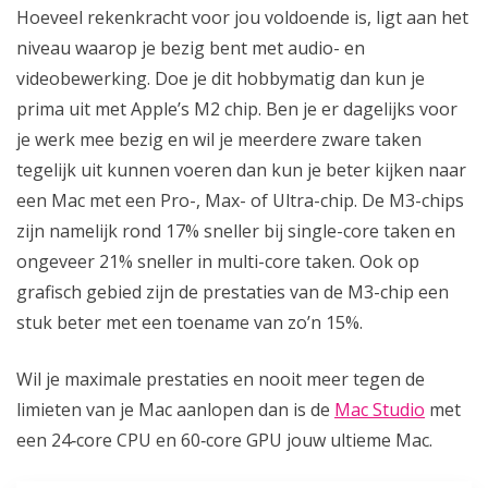
Hoeveel rekenkracht voor jou voldoende is, ligt aan het
niveau waarop je bezig bent met audio- en
videobewerking. Doe je dit hobbymatig dan kun je
prima uit met Apple’s M2 chip. Ben je er dagelijks voor
je werk mee bezig en wil je meerdere zware taken
tegelijk uit kunnen voeren dan kun je beter kijken naar
een Mac met een Pro-, Max- of Ultra-chip. De M3-chips
zijn namelijk rond 17% sneller bij single-core taken en
ongeveer 21% sneller in multi-core taken. Ook op
grafisch gebied zijn de prestaties van de M3-chip een
stuk beter met een toename van zo’n 15%.
Wil je maximale prestaties en nooit meer tegen de
limieten van je Mac aanlopen dan is de
Mac Studio
met
een 24‑core CPU en 60‑core GPU jouw ultieme Mac.