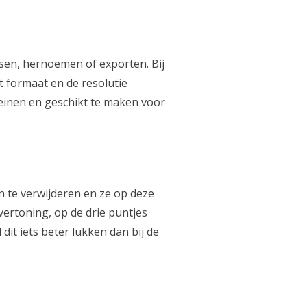
tsen, hernoemen of exporten. Bij
t formaat en de resolutie
einen en geschikt te maken voor
n te verwijderen en ze op deze
vertoning, op de drie puntjes
dit iets beter lukken dan bij de