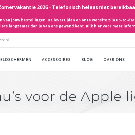
Zomervakantie 2026 - Telefonisch helaas niet bereikbaa
 van jouw bestellingen. De levertijden op onze website zijn up-to-dat
iets langzamer dan je van ons gewend bent. Klik
hier
voor meer infor
st.nl
EELDSCHERMEN
ACCESSOIRES
BLOG
OVER ONS
u’s voor de Apple l