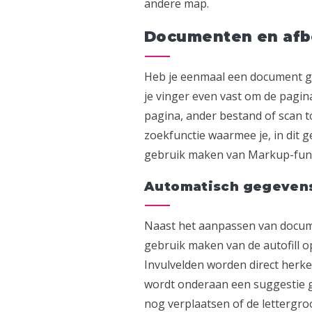
andere map.
Documenten en afb
Heb je eenmaal een document geo
je vinger even vast om de pagina
pagina, ander bestand of scan 
zoekfunctie waarmee je, in dit 
gebruik maken van Markup-func
Automatisch gegevens
Naast het aanpassen van docume
gebruik maken van de autofill op
Invulvelden worden direct herkent
wordt onderaan een suggestie g
nog verplaatsen of de lettergro