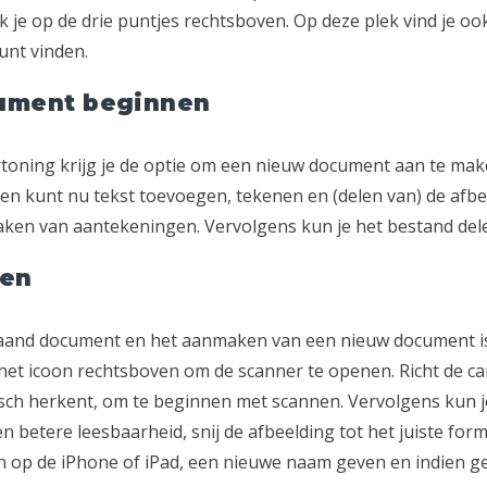
 je op de drie puntjes rechtsboven. Op deze plek vind je oo
unt vinden.
ument beginnen
toning krijg je de optie om een nieuw document aan te make
en en kunt nu tekst toevoegen, tekenen en (delen van) de afbe
aken van aantekeningen. Vervolgens kun je het bestand dele
ken
aand document en het aanmaken van een nieuw document is
het icoon rechtsboven om de scanner te openen. Richt de c
sch herkent, om te beginnen met scannen. Vervolgens kun 
n betere leesbaarheid, snij de afbeelding tot het juiste form
an op de iPhone of iPad, een nieuwe naam geven en indien 