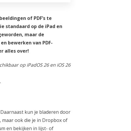
fbeeldingen of PDF’s te
e standaard op de iPad en
 geworden, maar de
 en bewerken van PDF-
r alles over!
.
. Daarnaast kun je bladeren door
, maar ook die je in Dropbox of
en bekijken in lijst- of