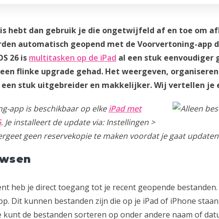
uis hebt dan gebruik je die ongetwijfeld af en toe om a
rden automatisch geopend met de Voorvertoning-app di
OS 26 is
multitasken op de iPad
al een stuk eenvoudiger
een flinke upgrade gehad. Het weergeven, organiseren
een stuk uitgebreider en makkelijker. Wij vertellen je e
ng-app is beschikbaar op elke
iPad met
6
. Je installeert de update via: Instellingen >
rgeet geen reservekopie te maken voordat je gaat updaten
owsen
nt heb je direct toegang tot je recent geopende bestanden
p. Dit kunnen bestanden zijn die op je iPad of iPhone staan
e kunt de bestanden sorteren op onder andere naam of datum 