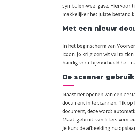
symbolen-weergave. Hiervoor tik
makkelijker het juiste bestand k
Met een nieuw doc
In het beginscherm van Voorver
icoon. Je krijg een wit vel te zi
handig voor bijvoorbeeld het m
De scanner gebrui
Naast het openen van een best
document in te scannen. Tik op 
document, deze wordt automati
Maak gebruik van filters voor ee
Je kunt de afbeelding nu opsla