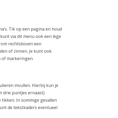
na’s. Tik op een pagina en houd
e kunt via dit menu ook een lege
erom rechtsboven een
den of zinnen. Je kunt ook
 of markeringen.
eren invullen. Hierbij kun je
 drie puntjes ernaast).
te tikken. In sommige gevallen
unt de tekstkaders eventueel