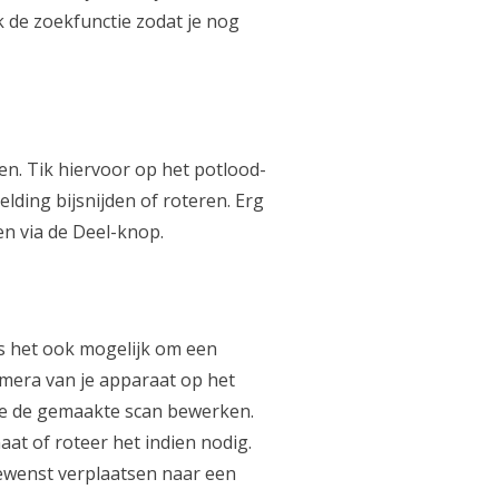
k de zoekfunctie zodat je nog
n. Tik hiervoor op het potlood-
elding bijsnijden of roteren. Erg
n via de Deel-knop.
 het ook mogelijk om een
amera van je apparaat op het
je de gemaakte scan bewerken.
aat of roteer het indien nodig.
gewenst verplaatsen naar een