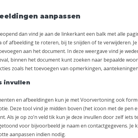
eeldingen aanpassen
pend dan vind je aan de linkerkant een balk met alle pagi
 of afbeelding te roteren, bij te snijden of te verwijderen. J
toevoegen aan het document. In deze weergave vind je wed
geval, binnen het document kunt zoeken naar bepaalde woor
ties zoals het toevoegen van opmerkingen, aantekeningen
 invullen
nten en afbeeldingen kun je met Voorvertoning ook formuli
tie. Deze tool vind je midden boven (het icoon met de pen en
. Als je op zo’n veld tik kun je deze invullen door zelf iets 
etoond voor bijvoorbeeld je naam en contactgegevens. Je k
otte aanpassen indien nodig.