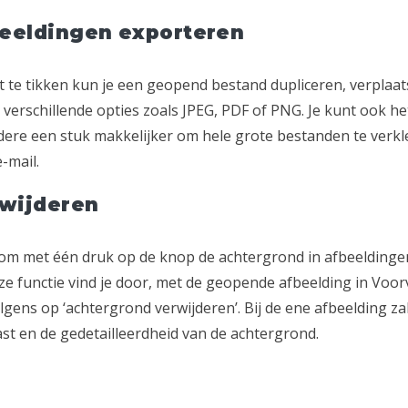
eeldingen exporteren
nt te tikken kun je een geopend bestand dupliceren, verplaa
 verschillende opties zoals JPEG, PDF of PNG. Je kunt ook he
dere een stuk makkelijker om hele grote bestanden te verkl
-mail.
rwijderen
 om met één druk op de knop de achtergrond in afbeeldinge
eze functie vind je door, met de geopende afbeelding in Voor
lgens op ‘achtergrond verwijderen’. Bij de ene afbeelding zal 
ast en de gedetailleerdheid van de achtergrond.