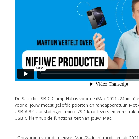
De Satechi USB-C Clamp Hub is voor de iMac 2021 (24-inch) 
voor al jouw meest geliefde poorten en randapparatuur. Met e
USB-A 3.0-aansluitingen, micro-/SD-kaartlezers en een strak 
USB-C-klemhub de functionaliteit van jouw iMac.
- Ontworpen voor de nieuwe iMac (24-inch) modellen uit 2021