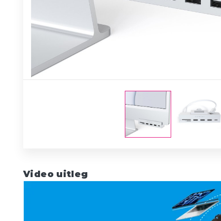
Video uitleg