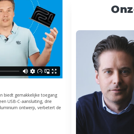
Onz
en biedt gemakkelijke toegang
en USB-C-aansluiting, drie
aluminium ontwerp, verbetert de