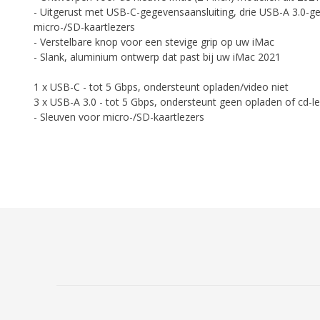
- Uitgerust met USB-C-gegevensaansluiting, drie USB-A 3.0-g
micro-/SD-kaartlezers
- Verstelbare knop voor een stevige grip op uw iMac
- Slank, aluminium ontwerp dat past bij uw iMac 2021
1 x USB-C - tot 5 Gbps, ondersteunt opladen/video niet
3 x USB-A 3.0 - tot 5 Gbps, ondersteunt geen opladen of cd-le
- Sleuven voor micro-/SD-kaartlezers