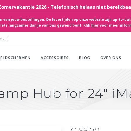
Zomervakantie 2026 - Telefonisch helaas niet bereikbaa
 van jouw bestellingen. De levertijden op onze website zijn up-to-dat
iets langzamer dan je van ons gewend bent. Klik
hier
voor meer infor
st.nl
EELDSCHERMEN
ACCESSOIRES
BLOG
OVER ONS
amp Hub for 24" iMa
€ 65,00