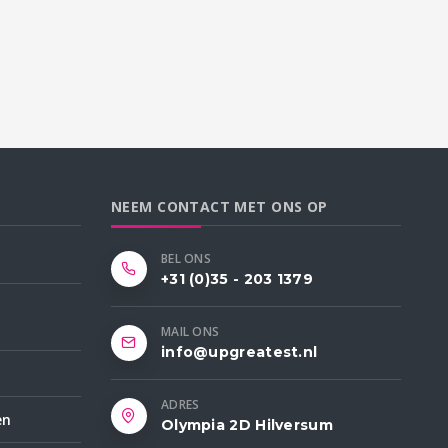
NEEM CONTACT MET ONS OP
BEL ONS
+31 (0)35 - 203 1379
MAIL ONS
info@upgreatest.nl
ADRES
en
Olympia 2D Hilversum