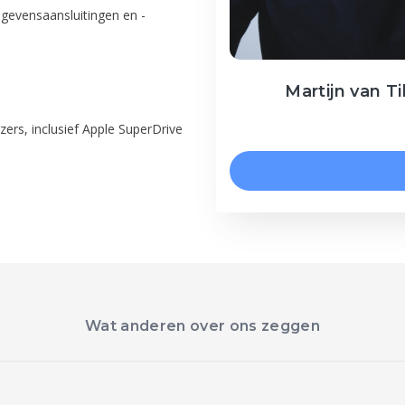
egevensaansluitingen en -
Martijn van Ti
zers, inclusief Apple SuperDrive
Wat anderen over ons zeggen