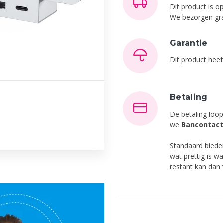
Dit product is 
We bezorgen gra
Garantie
Dit product hee
Betaling
De betaling loop
we
Bancontact
Standaard bied
wat prettig is w
restant kan dan