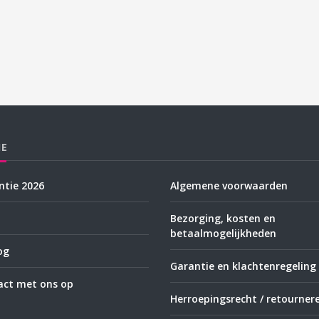
IE
tie 2026
Algemene voorwaarden
Bezorging, kosten en
betaalmogelijkheden
og
Garantie en klachtenregeling
ct met ons op
Herroepingsrecht / retourner