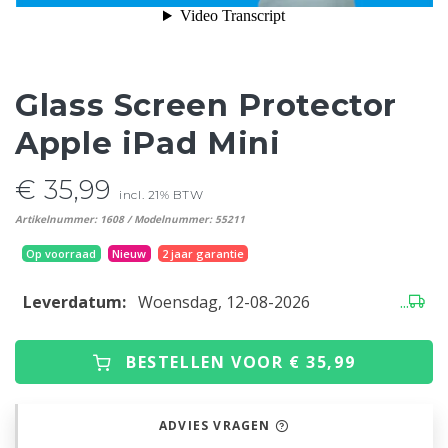
Glass Screen Protector
Apple iPad Mini
€ 35,99
incl. 21% BTW
Artikelnummer: 1608 / Modelnummer: 55211
Op voorraad
Nieuw
2 jaar garantie
Leverdatum:
Woensdag, 12-08-2026
...
BESTELLEN VOOR € 35,99
ADVIES VRAGEN