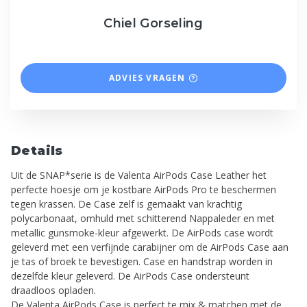
Chiel Gorseling
ADVIES VRAGEN
Details
Uit de SNAP*serie is de Valenta AirPods Case Leather het
perfecte hoesje om je kostbare AirPods Pro te beschermen
tegen krassen. De Case zelf is gemaakt van krachtig
polycarbonaat, omhuld met schitterend Nappaleder en met
metallic gunsmoke-kleur afgewerkt. De AirPods case wordt
geleverd met een verfijnde carabijner om de AirPods Case aan
je tas of broek te bevestigen. Case en handstrap worden in
dezelfde kleur geleverd. De AirPods Case ondersteunt
draadloos opladen.
De Valenta AirPods Case is perfect te mix & matchen met de