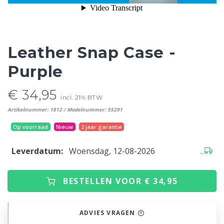
Leather Snap Case -
Purple
€ 34,95
incl. 21% BTW
Artikelnummer: 1812 / Modelnummer: 55291
Op voorraad
Nieuw
2 jaar garantie
Leverdatum:
Woensdag, 12-08-2026
...
BESTELLEN VOOR € 34,95
ADVIES VRAGEN