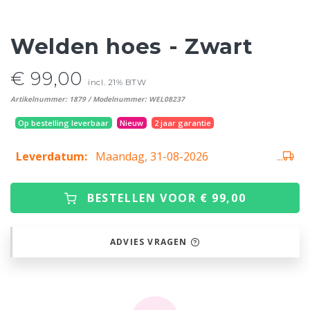
Welden hoes - Zwart
€ 99,00
incl. 21% BTW
Artikelnummer: 1879 / Modelnummer: WEL08237
Op bestelling leverbaar
Nieuw
2 jaar garantie
Leverdatum:
Maandag, 31-08-2026
...
BESTELLEN VOOR € 99,00
ADVIES VRAGEN