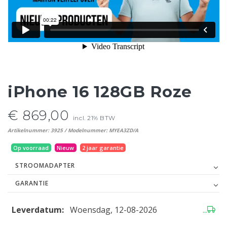
iPhone 16 128GB Roze
€ 869,00
incl. 21% BTW
Artikelnummer: 3925 / Modelnummer: MYEA3ZD/A
Op voorraad
Nieuw
2 jaar garantie
STROOMADAPTER
GARANTIE
Leverdatum:
Woensdag, 12-08-2026
...