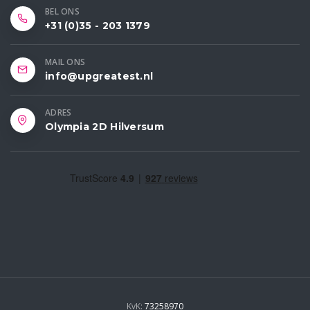
BEL ONS
+31 (0)35 - 203 1379
MAIL ONS
info@upgreatest.nl
ADRES
Olympia 2D Hilversum
KvK:
73258970