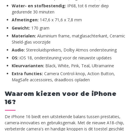
Water- en stofbestendig:
IP68, tot 6 meter diep
gedurende 30 minuten
Afmetingen:
147,6 x 71,6 x 7,8 mm
Gewicht:
170 gram
Materialen:
Aluminium frame, matglasachterkant, Ceramic
Shield-glas voorzijde
Audio:
Stereoluidsprekers, Dolby Atmos ondersteuning
OS:
iOS 18, ondersteuning voor de nieuwste updates
Kleurvarianten:
Black, White, Pink, Teal, Ultramarine
Extra functies:
Camera Control-knop, Action Button,
MagSafe accessoires, draadloos opladen
Waarom kiezen voor de iPhone
16?
De iPhone 16 biedt een uitstekende balans tussen prestaties,
camera-innovaties en gebruiksgemak. Met de nieuwe A18-chip,
verbeterde camera's en handige knoppen is dit toestel geschikt