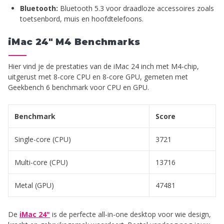
Bluetooth:
Bluetooth 5.3 voor draadloze accessoires zoals
toetsenbord, muis en hoofdtelefoons.
iMac 24" M4 Benchmarks
Hier vind je de prestaties van de iMac 24 inch met M4-chip,
uitgerust met 8-core CPU en 8-core GPU, gemeten met
Geekbench 6 benchmark voor CPU en GPU.
Benchmark
Score
Single-core (CPU)
3721
Multi-core (CPU)
13716
Metal (GPU)
47481
De
iMac 24"
is de perfecte all-in-one desktop voor wie design,