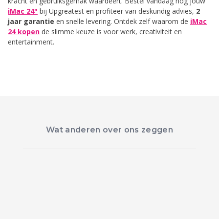
kracht en gebruiksgemak waardeert. Bestel vandaag nog jouw
iMac 24"
bij Upgreatest en profiteer van deskundig advies,
2
jaar garantie
en snelle levering. Ontdek zelf waarom de
iMac
24 kopen
de slimme keuze is voor werk, creativiteit en
entertainment.
Wat anderen over ons zeggen