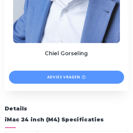
Chiel Gorseling
ADVIES VRAGEN
Details
iMac 24 inch (M4) Specificaties