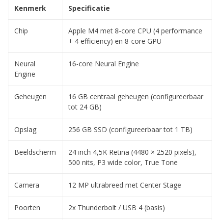
Kenmerk
Specificatie
Chip
Apple M4 met 8-core CPU (4 performance
+ 4 efficiency) en 8-core GPU
Neural
16-core Neural Engine
Engine
Geheugen
16 GB centraal geheugen (configureerbaar
tot 24 GB)
Opslag
256 GB SSD (configureerbaar tot 1 TB)
Beeldscherm
24 inch 4,5K Retina (4480 × 2520 pixels),
500 nits, P3 wide color, True Tone
Camera
12 MP ultrabreed met Center Stage
Poorten
2x Thunderbolt / USB 4 (basis)