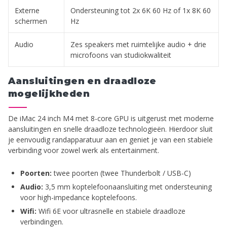
Externe
Ondersteuning tot 2x 6K 60 Hz of 1x 8K 60
schermen
Hz
Audio
Zes speakers met ruimtelijke audio + drie
microfoons van studiokwaliteit
Aansluitingen en draadloze
mogelijkheden
De iMac 24 inch M4 met 8-core GPU is uitgerust met moderne
aansluitingen en snelle draadloze technologieën. Hierdoor sluit
je eenvoudig randapparatuur aan en geniet je van een stabiele
verbinding voor zowel werk als entertainment.
Poorten:
twee poorten (twee Thunderbolt / USB-C)
Audio:
3,5 mm koptelefoonaansluiting met ondersteuning
voor high-impedance koptelefoons.
Wifi:
Wifi 6E voor ultrasnelle en stabiele draadloze
verbindingen.