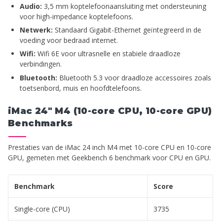
Audio:
3,5 mm koptelefoonaansluiting met ondersteuning
voor high-impedance koptelefoons.
Netwerk:
Standaard Gigabit-Ethernet geïntegreerd in de
voeding voor bedraad internet.
Wifi:
Wifi 6E voor ultrasnelle en stabiele draadloze
verbindingen.
Bluetooth:
Bluetooth 5.3 voor draadloze accessoires zoals
toetsenbord, muis en hoofdtelefoons.
iMac 24" M4 (10-core CPU, 10-core GPU)
Benchmarks
Prestaties van de iMac 24 inch M4 met 10-core CPU en 10-core
GPU, gemeten met Geekbench 6 benchmark voor CPU en GPU.
Benchmark
Score
Single-core (CPU)
3735