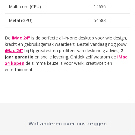
Multi-core (CPU)
14656
Metal (GPU)
54583
De
iMac 24"
is de perfecte all-in-one desktop voor wie design,
kracht en gebruiksgemak waardeert. Bestel vandaag nog jouw
iMac 24"
bij Upgreatest en profiteer van deskundig advies,
2
jaar garantie
en snelle levering. Ontdek zelf waarom de
iMac
24 kopen
de slimme keuze is voor werk, creativiteit en
entertainment.
Wat anderen over ons zeggen