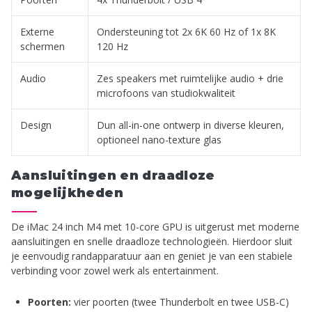
Externe
Ondersteuning tot 2x 6K 60 Hz of 1x 8K
schermen
120 Hz
Audio
Zes speakers met ruimtelijke audio + drie
microfoons van studiokwaliteit
Design
Dun all-in-one ontwerp in diverse kleuren,
optioneel nano-texture glas
Aansluitingen en draadloze
mogelijkheden
De iMac 24 inch M4 met 10-core GPU is uitgerust met moderne
aansluitingen en snelle draadloze technologieën. Hierdoor sluit
je eenvoudig randapparatuur aan en geniet je van een stabiele
verbinding voor zowel werk als entertainment.
Poorten:
vier poorten (twee Thunderbolt en twee USB-C)