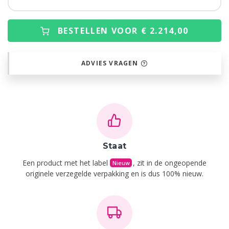
BESTELLEN VOOR € 2.214,00
ADVIES VRAGEN
Staat
Een product met het label
, zit in de ongeopende
Nieuw
originele verzegelde verpakking en is dus 100% nieuw.