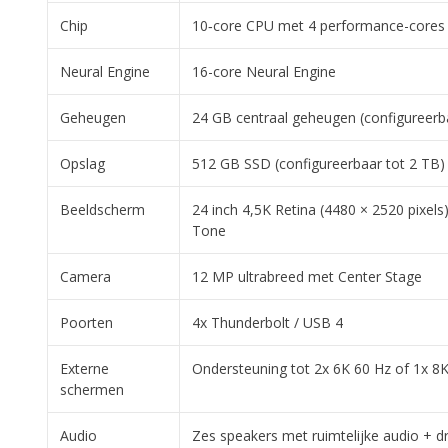
Chip
10‑core CPU met 4 performance-cores e
Neural Engine
16-core Neural Engine
Geheugen
24 GB centraal geheugen (configureerb
Opslag
512 GB SSD (configureerbaar tot 2 TB)
Beeldscherm
24 inch 4,5K Retina (4480 × 2520 pixels)
Tone
Camera
12 MP ultrabreed met Center Stage
Poorten
4x Thunderbolt / USB 4
Externe
Ondersteuning tot 2x 6K 60 Hz of 1x 8
schermen
Audio
Zes speakers met ruimtelijke audio + d