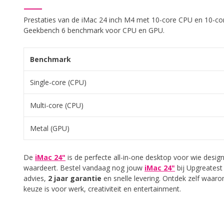
Prestaties van de iMac 24 inch M4 met 10-core CPU en 10-c
Geekbench 6 benchmark voor CPU en GPU.
Benchmark
Single-core (CPU)
Multi-core (CPU)
Metal (GPU)
De
iMac 24"
is de perfecte all-in-one desktop voor wie desig
waardeert. Bestel vandaag nog jouw
iMac 24"
bij Upgreatest
advies,
2 jaar garantie
en snelle levering. Ontdek zelf waar
keuze is voor werk, creativiteit en entertainment.