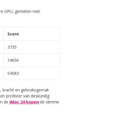
ore GPU, gemeten met
Score
3735
14656
54583
n, kracht en gebruiksgemak
 en profiteer van deskundig
om de
iMac 24 kopen
de slimme