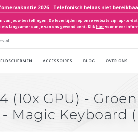
Zomervakantie 2026 - Telefonisch helaas niet bereikbaa
 van jouw bestellingen. De levertijden op onze website zijn up-to-dat
iets langzamer dan je van ons gewend bent. Klik
hier
voor meer infor
st.nl
EELDSCHERMEN
ACCESSOIRES
BLOG
OVER ONS
4 (10x GPU) - Groen
- Magic Keyboard (