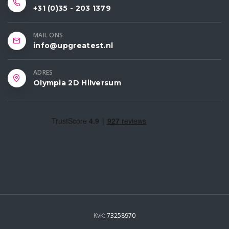
+31 (0)35 - 203 1379
MAIL ONS
info@upgreatest.nl
ADRES
Olympia 2D Hilversum
KvK:
73258970