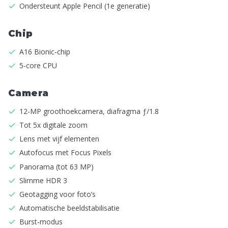
Ondersteunt Apple Pencil (1e generatie)
Chip
A16 Bionic‑chip
5‑core CPU
Camera
12-MP groothoekcamera, diafragma ƒ/1.8
Tot 5x digitale zoom
Lens met vijf elementen
Autofocus met Focus Pixels
Panorama (tot 63 MP)
Slimme HDR 3
Geotagging voor foto’s
Automatische beeld­­stabilisatie
Burst‑modus