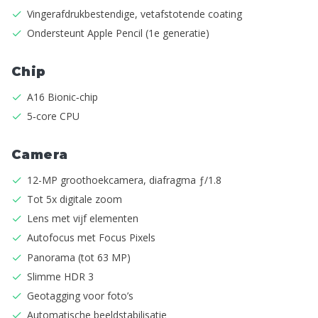
Vingerafdruk­­­bestendige, vetafstotende coating
Ondersteunt Apple Pencil (1e generatie)
Chip
A16 Bionic‑chip
5‑core CPU
Camera
12-MP groothoekcamera, diafragma ƒ/1.8
Tot 5x digitale zoom
Lens met vijf elementen
Autofocus met Focus Pixels
Panorama (tot 63 MP)
Slimme HDR 3
Geotagging voor foto’s
Automatische beeld­­stabilisatie