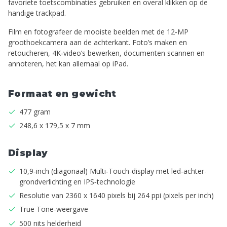
favoriete toetscombinaties gebruiken en overal klikken op de
handige trackpad.
Film en fotografeer de mooiste beelden met de 12‑MP
groothoek­camera aan de achterkant. Foto’s maken en
retoucheren, 4K‑video’s bewerken, documenten scannen en
annoteren, het kan allemaal op iPad.
Formaat en gewicht
477 gram
248,6 x 179,5 x 7 mm
Display
10,9‑inch (diagonaal) Multi‑Touch-display met led‑achter­
grond­verlichting en IPS‑technologie
Resolutie van 2360 x 1640 pixels bij 264 ppi (pixels per inch)
True Tone-weergave
500 nits helderheid