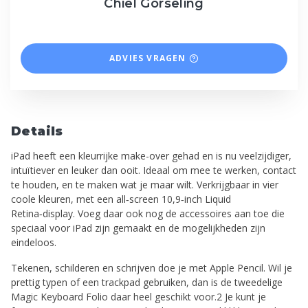
Chiel Gorseling
ADVIES VRAGEN
Details
iPad heeft een kleurrijke make-over gehad en is nu veelzijdiger,
intuïtiever en leuker dan ooit. Ideaal om mee te werken, contact
te houden, en te maken wat je maar wilt. Verkrijgbaar in vier
coole kleuren, met een all‑screen 10,9‑inch Liquid
Retina‑display. Voeg daar ook nog de accessoires aan toe die
speciaal voor iPad zijn gemaakt en de mogelijkheden zijn
eindeloos.
Tekenen, schilderen en schrijven doe je met Apple Pencil. Wil je
prettig typen of een trackpad gebruiken, dan is de tweedelige
Magic Keyboard Folio daar heel geschikt voor.2 Je kunt je