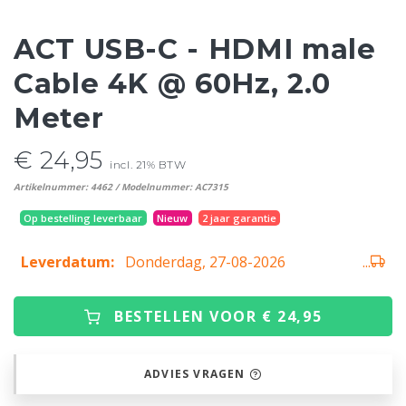
ACT USB-C - HDMI male
Cable 4K @ 60Hz, 2.0
Meter
€ 24,95
incl. 21% BTW
Artikelnummer: 4462 / Modelnummer: AC7315
Op bestelling leverbaar
Nieuw
2 jaar garantie
Leverdatum:
Donderdag, 27-08-2026
...
BESTELLEN VOOR € 24,95
ADVIES VRAGEN