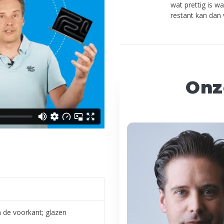
wat prettig is w
restant kan dan
Onz
 de voorkant; glazen