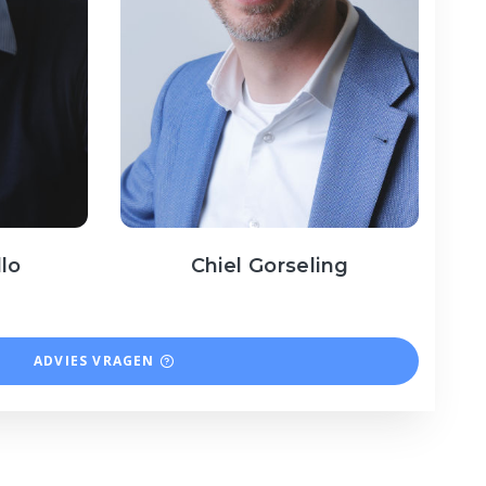
llo
Chiel Gorseling
ADVIES VRAGEN