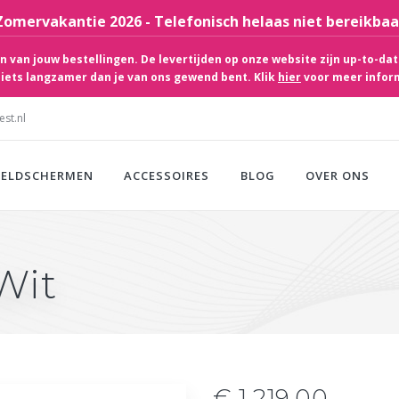
Zomervakantie 2026 - Telefonisch helaas niet bereikbaa
 van jouw bestellingen. De levertijden op onze website zijn up-to-dat
iets langzamer dan je van ons gewend bent. Klik
hier
voor meer infor
st.nl
EELDSCHERMEN
ACCESSOIRES
BLOG
OVER ONS
Wit
€ 1.219,00