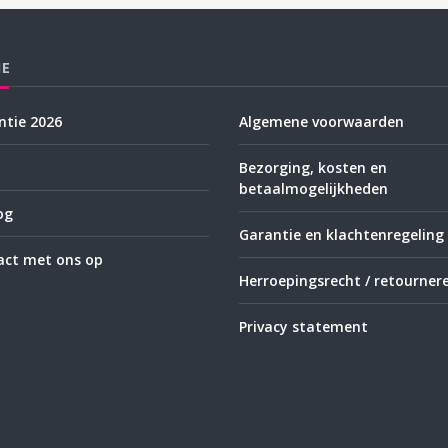
IE
tie 2026
Algemene voorwaarden
Bezorging, kosten en
betaalmogelijkheden
og
Garantie en klachtenregeling
ct met ons op
Herroepingsrecht / retourner
Privacy statement