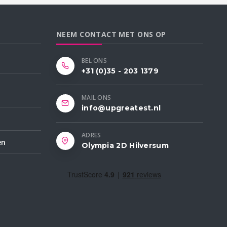
NEEM CONTACT MET ONS OP
BEL ONS
+31 (0)35 - 203 1379
MAIL ONS
info@upgreatest.nl
ADRES
en
Olympia 2D Hilversum