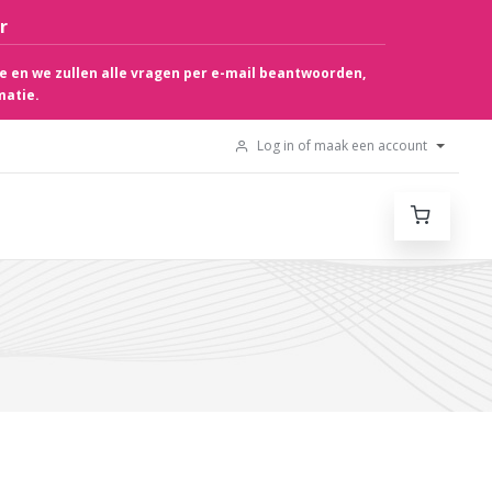
r
e en we zullen alle vragen per e-mail beantwoorden,
matie.
Log in of maak een account