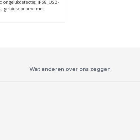
t; ongelukdetectie; IP68; USB-
rs; geluidsopname met
Wat anderen over ons zeggen