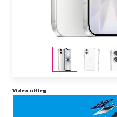
Video uitleg