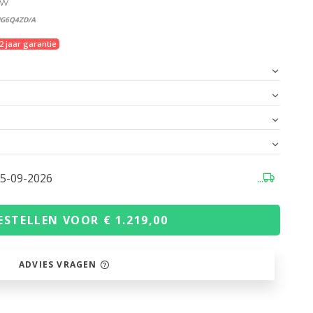
TW
MG6Q4ZD/A
2 jaar garantie
05-09-2026
...
ESTELLEN VOOR € 1.219,00
ADVIES VRAGEN