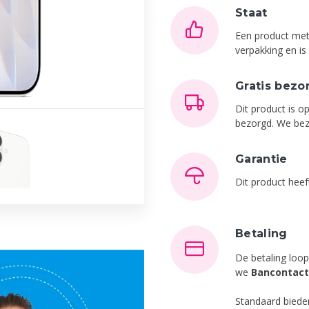
Staat
Een product met
verpakking en i
Gratis bezo
Dit product is o
bezorgd. We bez
Garantie
Dit product hee
Betaling
De betaling loop
we
Bancontact
Standaard bied