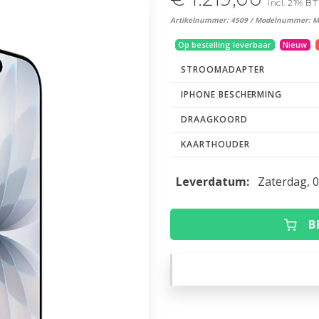
incl. 21% B
Artikelnummer: 4509 / Modelnummer: 
Op bestelling leverbaar
Nieuw
STROOMADAPTER
IPHONE BESCHERMING
DRAAGKOORD
KAARTHOUDER
Leverdatum:
Zaterdag, 
B