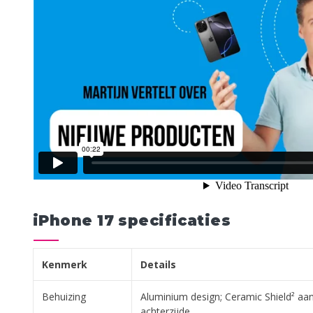
iPhone 17 specificaties
Kenmerk
Details
Behuizing
Aluminium design; Ceramic Shield² aan
achterzijde