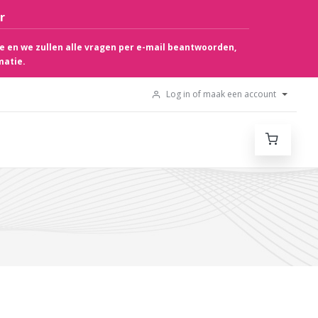
r
e en we zullen alle vragen per e-mail beantwoorden,
matie.
Log in of maak een account