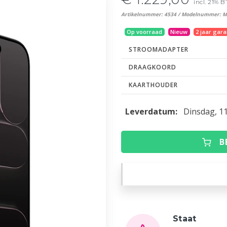
incl. 21% 
Artikelnummer: 4534 / Modelnummer: 
Op voorraad
Nieuw
2 jaar gara
STROOMADAPTER
DRAAGKOORD
KAARTHOUDER
Leverdatum:
Dinsdag, 1
B
Staat