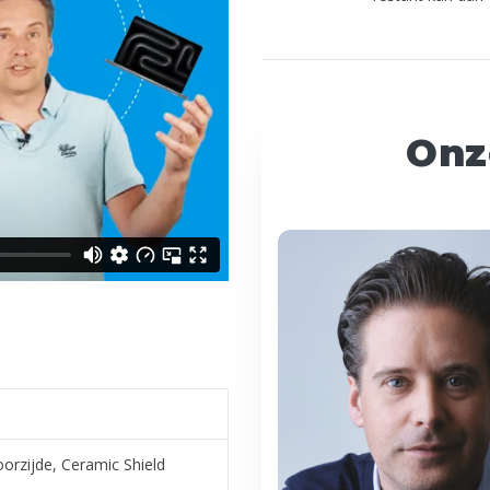
Onz
oorzijde, Ceramic Shield