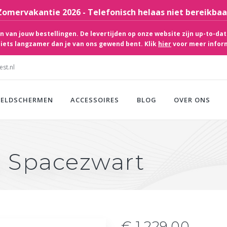
Zomervakantie 2026 - Telefonisch helaas niet bereikbaa
 van jouw bestellingen. De levertijden op onze website zijn up-to-dat
iets langzamer dan je van ons gewend bent. Klik
hier
voor meer infor
st.nl
EELDSCHERMEN
ACCESSOIRES
BLOG
OVER ONS
B Spacezwart
€ 1.229,00