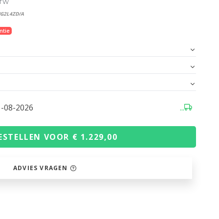
BTW
MG2L4ZD/A
ntie
1-08-2026
...
ESTELLEN VOOR € 1.229,00
ADVIES VRAGEN