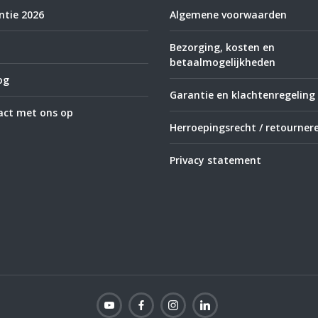
tie 2026
Algemene voorwaarden
Bezorging, kosten en
betaalmogelijkheden
og
Garantie en klachtenregeling
ct met ons op
Herroepingsrecht / retourner
Privacy statement