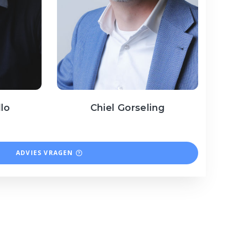
llo
Chiel Gorseling
ADVIES VRAGEN