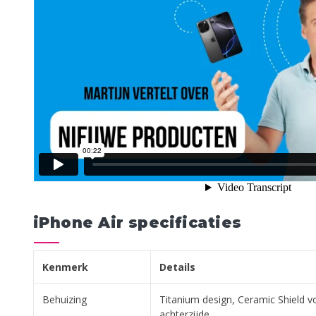
iPhone Air specificaties
Kenmerk
Details
Behuizing
Titanium design, Ceramic Shield v
achterzijde