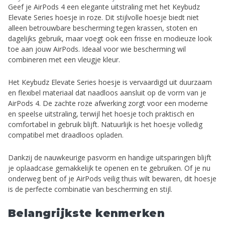
Geef je AirPods 4 een elegante uitstraling met het Keybudz
Elevate Series hoesje in roze. Dit stijlvolle hoesje biedt niet
alleen betrouwbare bescherming tegen krassen, stoten en
dagelijks gebruik, maar voegt ook een frisse en modieuze look
toe aan jouw AirPods. Ideaal voor wie bescherming wil
combineren met een vleugje kleur.
Het Keybudz Elevate Series hoesje is vervaardigd uit duurzaam
en flexibel materiaal dat naadloos aansluit op de vorm van je
AirPods 4. De zachte roze afwerking zorgt voor een moderne
en speelse uitstraling, terwijl het hoesje toch praktisch en
comfortabel in gebruik blijft. Natuurlijk is het hoesje volledig
compatibel met draadloos opladen.
Dankzij de nauwkeurige pasvorm en handige uitsparingen blijft
je oplaadcase gemakkelijk te openen en te gebruiken. Of je nu
onderweg bent of je AirPods veilig thuis wilt bewaren, dit hoesje
is de perfecte combinatie van bescherming en stijl.
Belangrijkste kenmerken