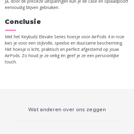
Ja, door de precieze uitsparingen kun je de case en oplaadpoort
eenvoudig blijven gebruiken.
Conclusie
Met het Keybudz Elevate Series hoesje voor AirPods 4 in roze
kies je voor een stijlvolle, speelse en duurzame bescherming.
Het hoesje is licht, praktisch en perfect afgestemd op jouw
AirPods. Zo houd je ze veilig én geef je ze een persoonlijke
touch.
Wat anderen over ons zeggen