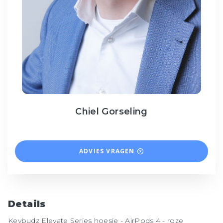
Chiel Gorseling
ADVIES VRAGEN
Details
Keybudz Elevate Series hoesje - AirPods 4 - roze