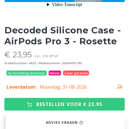
Decoded Silicone Case -
AirPods Pro 3 - Rosette
€ 23,95
incl. 21% BTW
Artikelnummer: 4622 / Modelnummer: D26APP3C1RE
Op bestelling leverbaar
Nieuw
2 jaar garantie
Leverdatum:
Maandag, 31-08-2026
...
BESTELLEN VOOR € 23,95
ADVIES VRAGEN