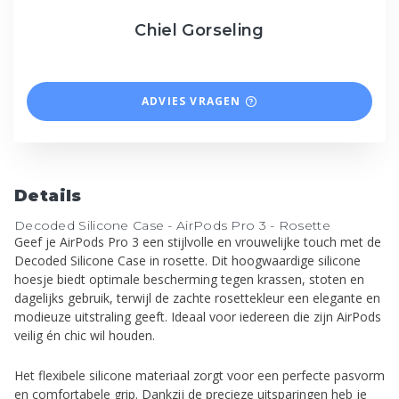
Chiel Gorseling
ADVIES VRAGEN
Details
Decoded Silicone Case - AirPods Pro 3 - Rosette
Geef je AirPods Pro 3 een stijlvolle en vrouwelijke touch met de
Decoded Silicone Case in rosette. Dit hoogwaardige silicone
hoesje biedt optimale bescherming tegen krassen, stoten en
dagelijks gebruik, terwijl de zachte rosettekleur een elegante en
modieuze uitstraling geeft. Ideaal voor iedereen die zijn AirPods
veilig én chic wil houden.
Het flexibele silicone materiaal zorgt voor een perfecte pasvorm
en comfortabele grip. Dankzij de precieze uitsparingen heb je