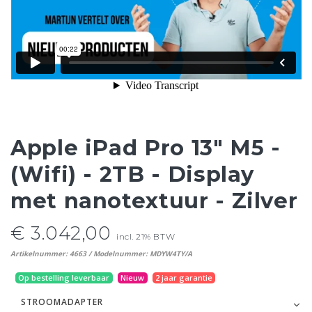
Apple iPad Pro 13" M5 -
(Wifi) - 2TB - Display
met nanotextuur - Zilver
€ 3.042,00
incl. 21% BTW
Artikelnummer: 4663 / Modelnummer: MDYW4TY/A
Op bestelling leverbaar
Nieuw
2 jaar garantie
STROOMADAPTER