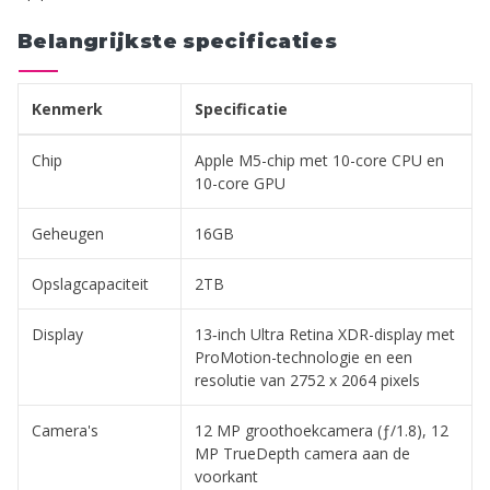
Belangrijkste specificaties
Kenmerk
Specificatie
Chip
Apple M5-chip met 10-core CPU en
10-core GPU
Geheugen
16GB
Opslagcapaciteit
2TB
Display
13‑inch Ultra Retina XDR-display met
ProMotion-technologie en een
resolutie van 2752 x 2064 pixels
Camera's
12 MP groothoekcamera (ƒ/1.8), 12
MP TrueDepth camera aan de
voorkant