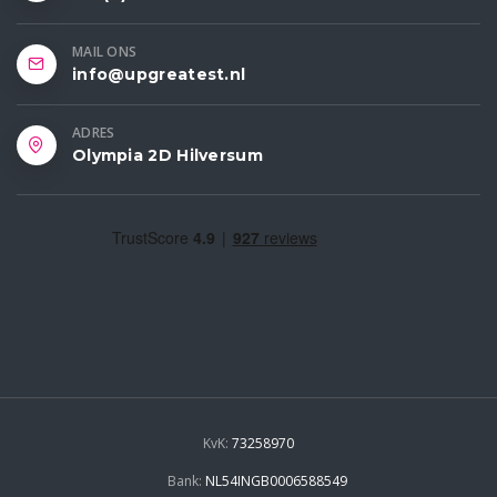
MAIL ONS
info@upgreatest.nl
ADRES
Olympia 2D Hilversum
KvK:
73258970
Bank:
NL54INGB0006588549