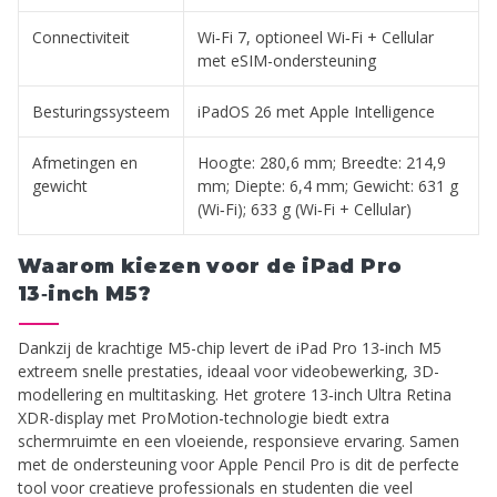
Connectiviteit
Wi‑Fi 7, optioneel Wi‑Fi + Cellular
met eSIM-ondersteuning
Besturingssysteem
iPadOS 26 met Apple Intelligence
Afmetingen en
Hoogte: 280,6 mm; Breedte: 214,9
gewicht
mm; Diepte: 6,4 mm; Gewicht: 631 g
(Wi‑Fi); 633 g (Wi‑Fi + Cellular)
Waarom kiezen voor de iPad Pro
13‑inch M5?
Dankzij de krachtige M5-chip levert de iPad Pro 13‑inch M5
extreem snelle prestaties, ideaal voor videobewerking, 3D-
modellering en multitasking. Het grotere 13‑inch Ultra Retina
XDR-display met ProMotion-technologie biedt extra
schermruimte en een vloeiende, responsieve ervaring. Samen
met de ondersteuning voor Apple Pencil Pro is dit de perfecte
tool voor creatieve professionals en studenten die veel