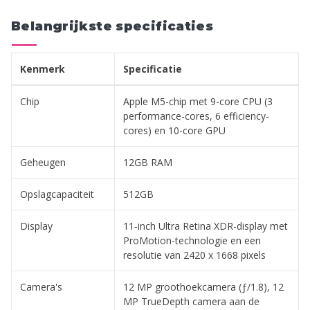
Belangrijkste specificaties
Kenmerk
Specificatie
Chip
Apple M5-chip met 9-core CPU (3
performance-cores, 6 efficiency-
cores) en 10-core GPU
Geheugen
12GB RAM
Opslagcapaciteit
512GB
Display
11‑inch Ultra Retina XDR-display met
ProMotion-technologie en een
resolutie van 2420 x 1668 pixels
Camera's
12 MP groothoekcamera (ƒ/1.8), 12
MP TrueDepth camera aan de