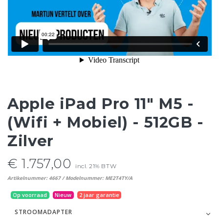
Apple iPad Pro 11" M5 -
(Wifi + Mobiel) - 512GB -
Zilver
€ 1.757,00
incl. 21% BTW
Artikelnummer: 4667 / Modelnummer: ME2T4TY/A
Op voorraad
Nieuw
2 jaar garantie
STROOMADAPTER