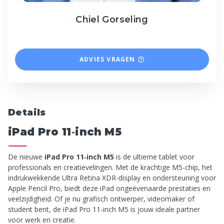
Chiel Gorseling
ADVIES VRAGEN
Details
iPad Pro 11‑inch M5
De nieuwe
iPad Pro 11‑inch M5
is de ultieme tablet voor
professionals en creatievelingen. Met de krachtige M5-chip, het
indrukwekkende Ultra Retina XDR-display en ondersteuning voor
Apple Pencil Pro, biedt deze iPad ongeëvenaarde prestaties en
veelzijdigheid. Of je nu grafisch ontwerper, videomaker of
student bent, de iPad Pro 11‑inch M5 is jouw ideale partner
voor werk en creatie.