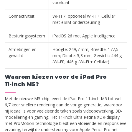
voorkant
Connectiviteit
Wi‑Fi 7, optioneel Wi‑Fi + Cellular
met eSIM-ondersteuning
Besturingssysteem
iPadOS 26 met Apple Intelligence
Afmetingen en
Hoogte: 249,7 mm; Breedte: 177,5
gewicht
mm; Diepte: 5,3 mm; Gewicht: 444 g
(Wi‑Fi); 446 g (Wi‑Fi + Cellular)
Waarom kiezen voor de iPad Pro
11‑inch M5?
Met de nieuwe M5-chip levert de iPad Pro 11‑inch M5 tot wel
6,7 keer snellere rendering dan de vorige generatie, waardoor
hij ideaal is voor veeleisende taken zoals videobewerking, 3D-
modellering en gaming. Het 11‑inch Ultra Retina XDR-display
met ProMotion-technologie biedt een vloeiende en responsieve
ervaring, terwijl de ondersteuning voor Apple Pencil Pro het