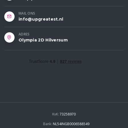
MAIL ONS
info@upgreatest.nl
ADRES
Olympia 2D Hilversum
KvK:
73258970
Bank:
NL54INGB0006588549