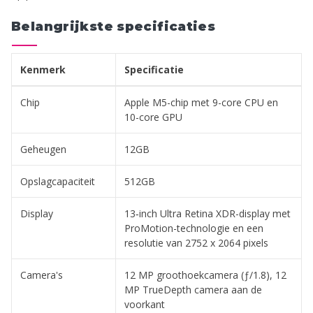
Belangrijkste specificaties
Kenmerk
Specificatie
Chip
Apple M5-chip met 9-core CPU en
10-core GPU
Geheugen
12GB
Opslagcapaciteit
512GB
Display
13‑inch Ultra Retina XDR-display met
ProMotion-technologie en een
resolutie van 2752 x 2064 pixels
Camera's
12 MP groothoekcamera (ƒ/1.8), 12
MP TrueDepth camera aan de
voorkant