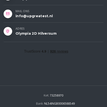
MAIL ONS
info@upgreatest.nl
ADRES
Olympia 2D Hilversum
KvK:
73258970
Bank:
NL54INGB0006588549