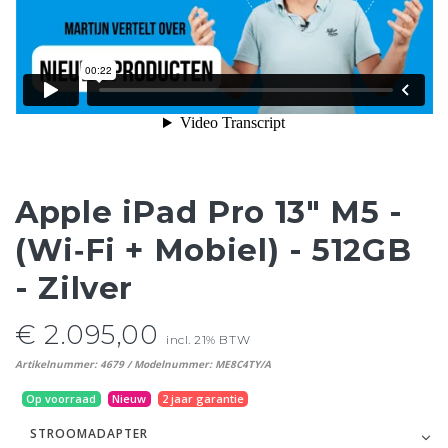
Apple iPad Pro 13" M5 -
(Wi‑Fi + Mobiel) - 512GB
- Zilver
€ 2.095,00
incl. 21% BTW
Artikelnummer: 4679 / Modelnummer: ME8C4TY/A
Op voorraad
Nieuw
2 jaar garantie
STROOMADAPTER