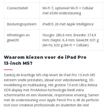
Connectiviteit
Wi‑Fi 7, optioneel Wi‑Fi + Cellular
met eSIM-ondersteuning
Besturingssysteem
iPadOS 26 met Apple Intelligence
Afmetingen en
Hoogte: 280,6 mm; Breedte: 214,9
gewicht
mm; Diepte: 6,4 mm; Gewicht: 631 g
(Wi‑Fi); 633 g (Wi‑Fi + Cellular)
Waarom kiezen voor de iPad Pro
13‑inch M5?
Dankzij de krachtige M5-chip levert de iPad Pro 13‑inch M5
extreem snelle prestaties, ideaal voor videobewerking, 3D-
modellering en multitasking. Het grotere 13‑inch Ultra Retina
XDR-display met ProMotion-technologie biedt extra
schermruimte en een vloeiende, responsieve ervaring. Samen
met de ondersteuning voor Apple Pencil Pro is dit de perfecte
tool voor creatieve professionals en studenten die veel