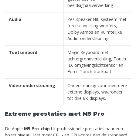
beeldsignaalverwerking
Audio
Zes-speaker Hifi-systeem met
force-cancelling woofers,
Dolby Atmos en Ruimtelijke
Audio-ondersteuning
Toetsenbord
Magic Keyboard met
achtergrondverlichting, Touch
ID, omgevingslichtsensor en
Force Touch-trackpad
Video-ondersteuning
Ondersteuning voor meerdere
externe displays, waaronder
tot drie 6K-displays.
Extreme prestaties met M5 Pro
De Apple
M5 Pro-chip
tilt professionele prestaties naar een
hoger niveau. Met meer CPU- en GPU-cores dan de standaard