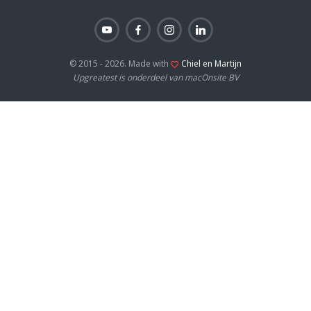
© 2015 - 2026. Made with
Chiel en Martijn
Upgreatest is onderdeel van macOnsite BV