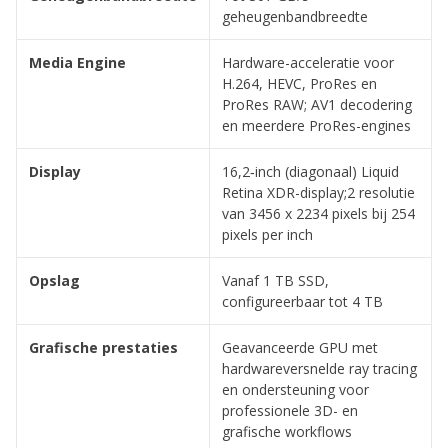
geheugenbandbreedte
Media Engine
Hardware-acceleratie voor
H.264, HEVC, ProRes en
ProRes RAW; AV1 decodering
en meerdere ProRes-engines
Display
16,2‑inch (diagonaal) Liquid
Retina XDR-display;2 resolutie
van 3456 x 2234 pixels bij 254
pixels per inch
Opslag
Vanaf 1 TB SSD,
configureerbaar tot 4 TB
Grafische prestaties
Geavanceerde GPU met
hardwareversnelde ray tracing
en ondersteuning voor
professionele 3D- en
grafische workflows