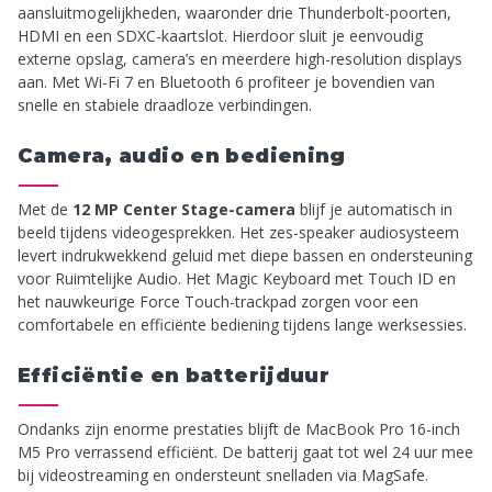
aansluitmogelijkheden, waaronder drie Thunderbolt-poorten,
HDMI en een SDXC-kaartslot. Hierdoor sluit je eenvoudig
externe opslag, camera’s en meerdere high-resolution displays
aan. Met Wi-Fi 7 en Bluetooth 6 profiteer je bovendien van
snelle en stabiele draadloze verbindingen.
Camera, audio en bediening
Met de
12 MP Center Stage-camera
blijf je automatisch in
beeld tijdens videogesprekken. Het zes-speaker audiosysteem
levert indrukwekkend geluid met diepe bassen en ondersteuning
voor Ruimtelijke Audio. Het Magic Keyboard met Touch ID en
het nauwkeurige Force Touch-trackpad zorgen voor een
comfortabele en efficiënte bediening tijdens lange werksessies.
Efficiëntie en batterijduur
Ondanks zijn enorme prestaties blijft de MacBook Pro 16-inch
M5 Pro verrassend efficiënt. De batterij gaat tot wel 24 uur mee
bij videostreaming en ondersteunt snelladen via MagSafe.