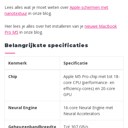
Lees alles wat je moet weten over
Apple-schermen met
nanotextuur
in onze blog.
Hier lees je alles over het installeren van je
nieuwe MacBook
Pro M5
in onze blog.
Belangrijkste specificaties
Kenmerk
Specificatie
Chip
Apple M5 Pro-chip met tot 18-
core CPU (performance- en
efficiency-cores) en 20-core
GPU
Neural Engine
16-core Neural Engine met
Neural Accelerators
Geheugenbandbreedte
Tot 307 GB/s