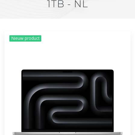
1TB - NL
Nieuw product