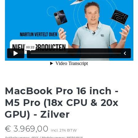
MacBook Pro 16 inch -
M5 Pro (18x CPU & 20x
GPU) - Zilver
€ 3.969,00
incl. 21% BTW
Artikelnummer: 4841 / Modelnummer: MGE64N/A