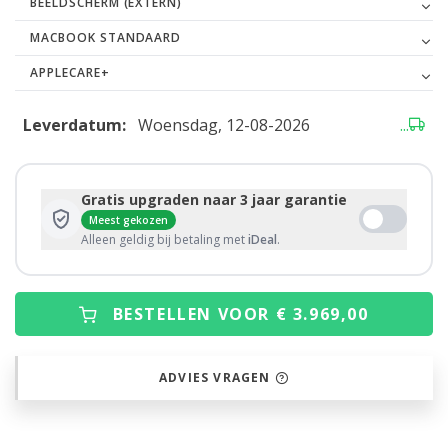
BEELDSCHERM (EXTERN)
MACBOOK STANDAARD
APPLECARE+
Leverdatum:
Woensdag, 12-08-2026
...
Gratis upgraden naar 3 jaar garantie
Meest gekozen
Alleen geldig bij betaling met
iDeal
.
BESTELLEN VOOR € 3.969,00
ADVIES VRAGEN