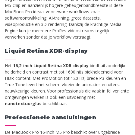
M5-chip en aanzienlijk hogere geheugenbandbreedte is deze
MacBook Pro ideaal voor zware workflows zoals
softwareontwikkeling, AI-training, grote datasets,
videoproductie en 3D-rendering. Dankzij de krachtige Media
Engine kun je meerdere ProRes-videostreams tegelijk
verwerken zonder dat je workflow vertraagt.
Liquid Retina XDR-display
Het
16,2-inch Liquid Retina XDR-display
biedt uitzonderlijke
helderheid en contrast met tot 1600 nits piekhelderheid voor
HDR-content. Met ProMotion tot 120 Hz, brede P3-kleuren en
True Tone levert het scherm vloeiende animaties en uiterst
nauwkeurige kleuren. Voor professionals die vaak in fel verlichte
omgevingen werken is ook een uitvoering met
nanotextuurglas
beschikbaar.
Professionele aansluitingen
De MacBook Pro 16-inch M5 Pro beschikt over uitgebreide