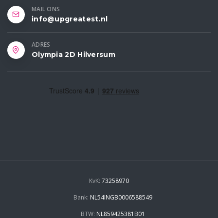
MAIL ONS
info@upgreatest.nl
ADRES
Olympia 2D Hilversum
KvK:
73258970
Bank:
NL54INGB0006588549
BTW:
NL859425381B01