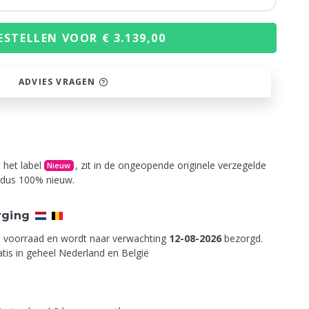
ESTELLEN VOOR € 3.139,00
ADVIES VRAGEN
 het label
, zit in de ongeopende originele verzegelde
Nieuw
s dus 100% nieuw.
rging
op voorraad en wordt naar verwachting
12-08-2026
bezorgd.
tis in geheel Nederland en België