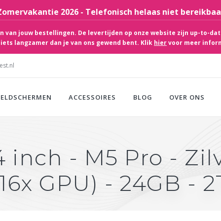
Zomervakantie 2026 - Telefonisch helaas niet bereikbaa
 van jouw bestellingen. De levertijden op onze website zijn up-to-dat
iets langzamer dan je van ons gewend bent. Klik
hier
voor meer infor
st.nl
EELDSCHERMEN
ACCESSOIRES
BLOG
OVER ONS
inch - M5 Pro - Zilv
16x GPU) - 24GB - 2