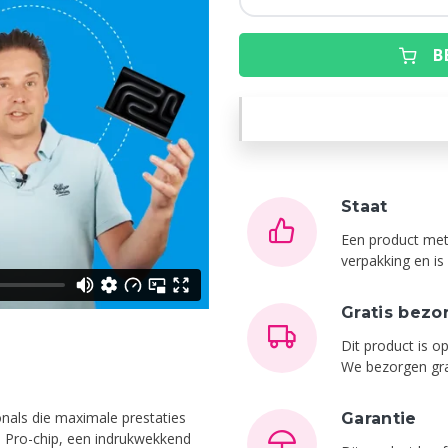
B
Staat
Een product met
verpakking en i
Gratis bezo
Dit product is 
We bezorgen gra
nals die maximale prestaties
Garantie
5 Pro-chip, een indrukwekkend