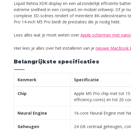
Liquid Retina XDR-display en een uitzonderlijk efficiënte batt
extreme snelheid in een compact en mobiel ontwerp. Of je n
complexe 3D-scènes rendert of meerdere 8K-videostreams t
Pro 14-inch M5 Pro biedt de prestaties die je nodig hebt.
Lees alles wat je moet weten over
Apple-schermen met nano
Hier lees je alles over het installeren van je
nieuwe MacBook 
Belangrijkste specificaties
Kenmerk
Specificatie
Chip
Apple M5 Pro-chip met tot 15
efficiency-cores) en tot 20-c
Neural Engine
16-core Neural Engine met Ne
Geheugen
24 GB centraal geheugen, con