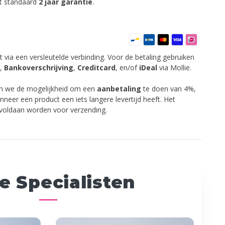
ft standaard
2 jaar garantie
.
t via een versleutelde verbinding. Voor de betaling gebruiken
,
Bankoverschrijving
,
Creditcard
,
en/of
iDeal
via Mollie.
en we de mogelijkheid om een
aanbetaling
te doen van 4%,
anneer een product een iets langere levertijd heeft. Het
 voldaan worden voor verzending.
e Specialisten