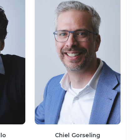
llo
Chiel Gorseling