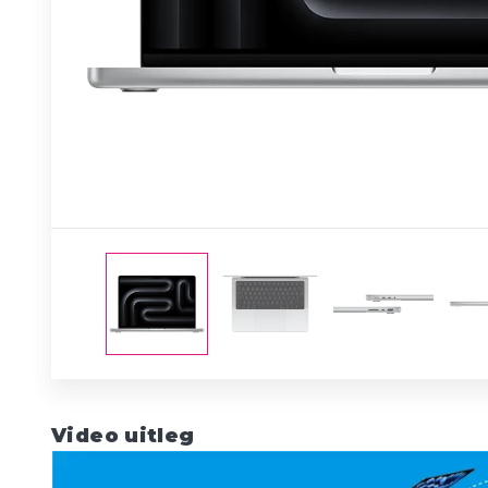
Video uitleg