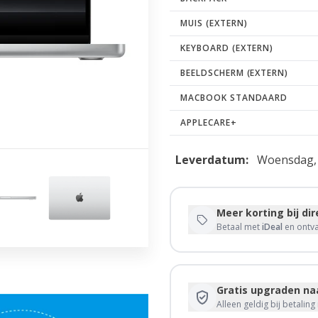
MUIS (EXTERN)
KEYBOARD (EXTERN)
BEELDSCHERM (EXTERN)
MACBOOK STANDAARD
APPLECARE+
Leverdatum:
Woensdag, 
Meer korting bij di
Betaal met
iDeal
en ontv
Gratis upgraden naa
Alleen geldig bij betalin