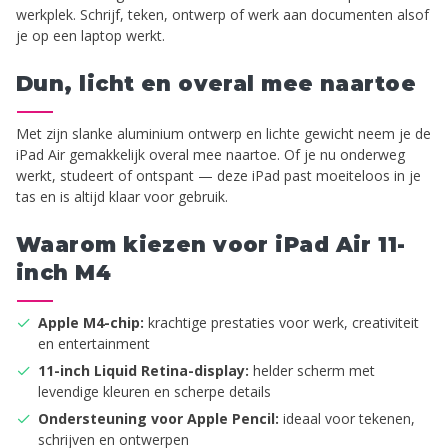
werkplek. Schrijf, teken, ontwerp of werk aan documenten alsof
je op een laptop werkt.
Dun, licht en overal mee naartoe
Met zijn slanke aluminium ontwerp en lichte gewicht neem je de
iPad Air gemakkelijk overal mee naartoe. Of je nu onderweg
werkt, studeert of ontspant — deze iPad past moeiteloos in je
tas en is altijd klaar voor gebruik.
Waarom kiezen voor iPad Air 11-
inch M4
Apple M4-chip:
krachtige prestaties voor werk, creativiteit
en entertainment
11-inch Liquid Retina-display:
helder scherm met
levendige kleuren en scherpe details
Ondersteuning voor Apple Pencil:
ideaal voor tekenen,
schrijven en ontwerpen