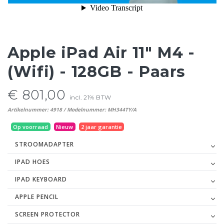
Apple iPad Air 11" M4 -
(Wifi) - 128GB - Paars
€ 801,00
incl. 21% BTW
Artikelnummer: 4918 / Modelnummer: MH344TY/A
Op voorraad
Nieuw
2 jaar garantie
STROOMADAPTER
IPAD HOES
IPAD KEYBOARD
APPLE PENCIL
SCREEN PROTECTOR