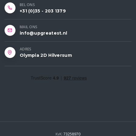
BEL ONS
+31 (0)35 - 203 1379
MAIL ONS
info@upgreatest.nl
ADRES
Olympia 2D Hilversum
KvK:
73258970