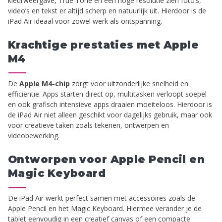
kleurweergave, True Tone en een hoge resolutie zien foto’s,
video’s en tekst er altijd scherp en natuurlijk uit. Hierdoor is de
iPad Air ideaal voor zowel werk als ontspanning.
Krachtige prestaties met Apple
M4
De
Apple M4-chip
zorgt voor uitzonderlijke snelheid en
efficiëntie. Apps starten direct op, multitasken verloopt soepel
en ook grafisch intensieve apps draaien moeiteloos. Hierdoor is
de iPad Air niet alleen geschikt voor dagelijks gebruik, maar ook
voor creatieve taken zoals tekenen, ontwerpen en
videobewerking.
Ontworpen voor Apple Pencil en
Magic Keyboard
De iPad Air werkt perfect samen met accessoires zoals de
Apple Pencil en het Magic Keyboard. Hiermee verander je de
tablet eenvoudig in een creatief canvas of een compacte