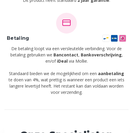
Dit product heeft standaard
2 jaar garantie
.
Betaling
De betaling loopt via een versleutelde verbinding. Voor de
betaling gebruiken we
Bancontact
,
Bankoverschrijving
,
en/of
iDeal
via Mollie.
Standaard bieden we de mogelijkheid om een
aanbetaling
te doen van 4%, wat prettig is wanneer een product een iets
langere levertijd heeft. Het restant kan dan voldaan worden
voor verzending.