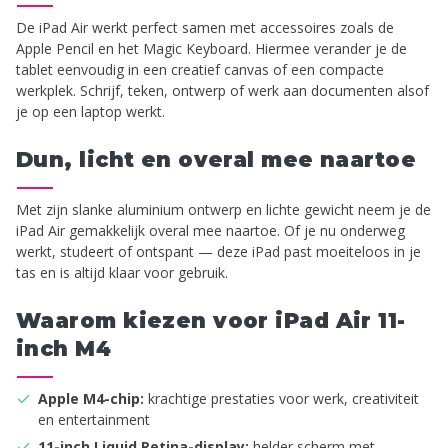
De iPad Air werkt perfect samen met accessoires zoals de
Apple Pencil en het Magic Keyboard. Hiermee verander je de
tablet eenvoudig in een creatief canvas of een compacte
werkplek. Schrijf, teken, ontwerp of werk aan documenten alsof
je op een laptop werkt.
Dun, licht en overal mee naartoe
Met zijn slanke aluminium ontwerp en lichte gewicht neem je de
iPad Air gemakkelijk overal mee naartoe. Of je nu onderweg
werkt, studeert of ontspant — deze iPad past moeiteloos in je
tas en is altijd klaar voor gebruik.
Waarom kiezen voor iPad Air 11-
inch M4
Apple M4-chip:
krachtige prestaties voor werk, creativiteit
en entertainment
11-inch Liquid Retina-display:
helder scherm met