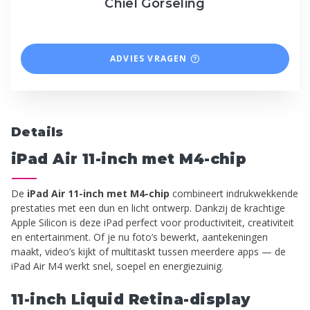
Chiel Gorseling
ADVIES VRAGEN
Details
iPad Air 11-inch met M4-chip
De
iPad Air 11-inch met M4-chip
combineert indrukwekkende
prestaties met een dun en licht ontwerp. Dankzij de krachtige
Apple Silicon is deze iPad perfect voor productiviteit, creativiteit
en entertainment. Of je nu foto’s bewerkt, aantekeningen
maakt, video’s kijkt of multitaskt tussen meerdere apps — de
iPad Air M4 werkt snel, soepel en energiezuinig.
11-inch Liquid Retina-display