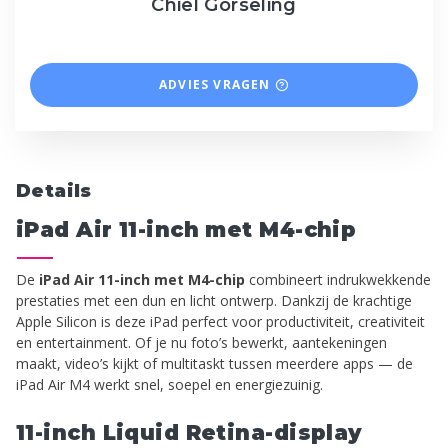
Chiel Gorseling
ADVIES VRAGEN
Details
iPad Air 11-inch met M4-chip
De
iPad Air 11-inch met M4-chip
combineert indrukwekkende
prestaties met een dun en licht ontwerp. Dankzij de krachtige
Apple Silicon is deze iPad perfect voor productiviteit, creativiteit
en entertainment. Of je nu foto’s bewerkt, aantekeningen
maakt, video’s kijkt of multitaskt tussen meerdere apps — de
iPad Air M4 werkt snel, soepel en energiezuinig.
11-inch Liquid Retina-display