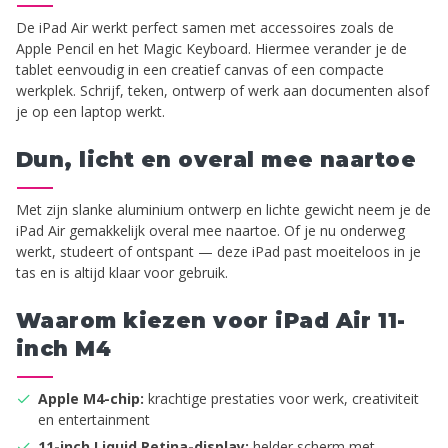
De iPad Air werkt perfect samen met accessoires zoals de
Apple Pencil en het Magic Keyboard. Hiermee verander je de
tablet eenvoudig in een creatief canvas of een compacte
werkplek. Schrijf, teken, ontwerp of werk aan documenten alsof
je op een laptop werkt.
Dun, licht en overal mee naartoe
Met zijn slanke aluminium ontwerp en lichte gewicht neem je de
iPad Air gemakkelijk overal mee naartoe. Of je nu onderweg
werkt, studeert of ontspant — deze iPad past moeiteloos in je
tas en is altijd klaar voor gebruik.
Waarom kiezen voor iPad Air 11-
inch M4
Apple M4-chip:
krachtige prestaties voor werk, creativiteit
en entertainment
11-inch Liquid Retina-display:
helder scherm met