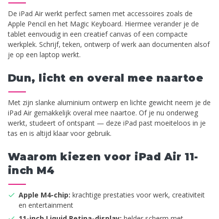
De iPad Air werkt perfect samen met accessoires zoals de
Apple Pencil en het Magic Keyboard. Hiermee verander je de
tablet eenvoudig in een creatief canvas of een compacte
werkplek. Schrijf, teken, ontwerp of werk aan documenten alsof
je op een laptop werkt.
Dun, licht en overal mee naartoe
Met zijn slanke aluminium ontwerp en lichte gewicht neem je de
iPad Air gemakkelijk overal mee naartoe. Of je nu onderweg
werkt, studeert of ontspant — deze iPad past moeiteloos in je
tas en is altijd klaar voor gebruik.
Waarom kiezen voor iPad Air 11-
inch M4
Apple M4-chip:
krachtige prestaties voor werk, creativiteit
en entertainment
11-inch Liquid Retina-display:
helder scherm met