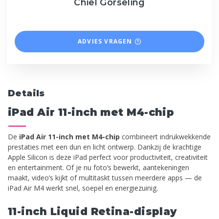
Chiel Gorseling
ADVIES VRAGEN
Details
iPad Air 11-inch met M4-chip
De
iPad Air 11-inch met M4-chip
combineert indrukwekkende
prestaties met een dun en licht ontwerp. Dankzij de krachtige
Apple Silicon is deze iPad perfect voor productiviteit, creativiteit
en entertainment. Of je nu foto’s bewerkt, aantekeningen
maakt, video’s kijkt of multitaskt tussen meerdere apps — de
iPad Air M4 werkt snel, soepel en energiezuinig.
11-inch Liquid Retina-display