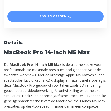
ADVIES VRAGEN
Details
MacBook Pro 14-inch M5 Max
De
MacBook Pro 14-inch M5 Max
is de ultieme keuze voor
professionals die maximale prestaties nodig hebben voor de
zwaarste workflows. Met de krachtige Apple M5 Max-chip, een
spectaculair Liquid Retina XDR-display en razendsnelle opslag is
deze MacBook Pro gebouwd voor taken zoals 3D-rendering,
geavanceerde videobewerking, AI-ontwikkeling en complexe
simulaties. Dankzij de enorme grafische kracht en uitzonderlijke
geheugenbandbreedte levert de MacBook Pro 14-inch M5 Max
prestaties op desktopniveau — maar dan in een compacte