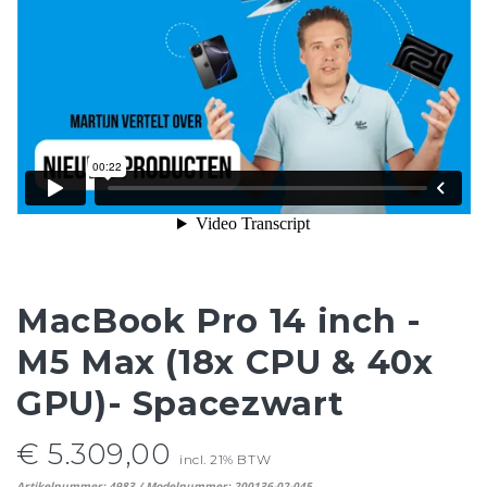
MacBook Pro 14 inch -
M5 Max (18x CPU & 40x
GPU)- Spacezwart
€ 5.309,00
incl. 21% BTW
Artikelnummer: 4983 / Modelnummer: 200136-02-045