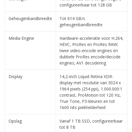
configureerbaar tot 128 GB
Geheugenbandbreedte
Tot 614 GB/s
geheugenbandbreedte
Media Engine
Hardware-acceleratie voor H.264,
HEVC, ProRes en ProRes RAW;
twee video-encode engines en
dubbele ProRes encode/decode
engines; AV1 decodering
Display
14,2-inch Liquid Retina XDR-
display met resolutie van 3024 x
1964 pixels (254 ppi), 1.000.000:1
contrast, ProMotion tot 120 Hz,
True Tone, P3-kleuren en tot
1600 nits piekhelderheid
Opslag
Vanaf 1 TB SSD, configureerbaar
tot 8 TB