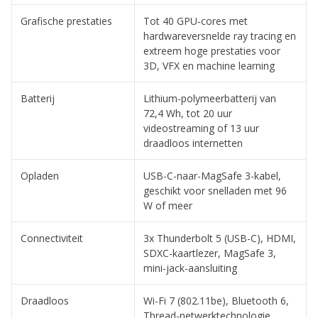
Grafische prestaties
Tot 40 GPU-cores met
hardwareversnelde ray tracing en
extreem hoge prestaties voor
3D, VFX en machine learning
Batterij
Lithium-polymeerbatterij van
72,4 Wh, tot 20 uur
videostreaming of 13 uur
draadloos internetten
Opladen
USB-C-naar-MagSafe 3-kabel,
geschikt voor snelladen met 96
W of meer
Connectiviteit
3x Thunderbolt 5 (USB-C), HDMI,
SDXC-kaartlezer, MagSafe 3,
mini-jack-aansluiting
Draadloos
Wi-Fi 7 (802.11be), Bluetooth 6,
Thread-netwerk­technologie