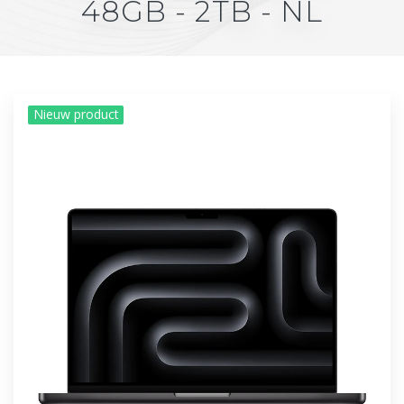
48GB - 2TB - NL
Nieuw product