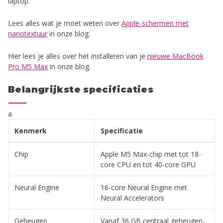
laptop.
Lees alles wat je moet weten over
Apple-schermen met
nanotextuur
in onze blog.
Hier lees je alles over het installeren van je
nieuwe MacBook
Pro M5 Max
in onze blog.
Belangrijkste specificaties
a
Kenmerk
Specificatie
Chip
Apple M5 Max-chip met tot 18-
core CPU en tot 40-core GPU
Neural Engine
16-core Neural Engine met
Neural Accelerators
Geheugen
Vanaf 36 GB centraal geheugen,