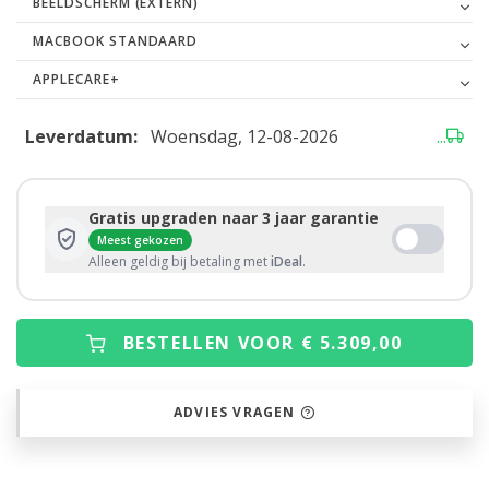
BEELDSCHERM (EXTERN)
MACBOOK STANDAARD
APPLECARE+
Leverdatum:
Woensdag, 12-08-2026
...
Gratis upgraden naar 3 jaar garantie
Meest gekozen
Alleen geldig bij betaling met
iDeal
.
BESTELLEN VOOR € 5.309,00
ADVIES VRAGEN