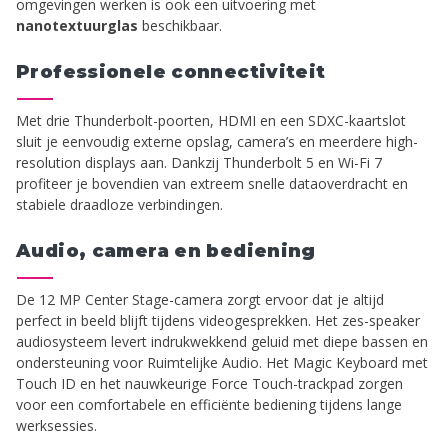
omgevingen werken is ook een uitvoering met
nanotextuurglas
beschikbaar.
Professionele connectiviteit
Met drie Thunderbolt-poorten, HDMI en een SDXC-kaartslot
sluit je eenvoudig externe opslag, camera’s en meerdere high-
resolution displays aan. Dankzij Thunderbolt 5 en Wi-Fi 7
profiteer je bovendien van extreem snelle dataoverdracht en
stabiele draadloze verbindingen.
Audio, camera en bediening
De 12 MP Center Stage-camera zorgt ervoor dat je altijd
perfect in beeld blijft tijdens videogesprekken. Het zes-speaker
audiosysteem levert indrukwekkend geluid met diepe bassen en
ondersteuning voor Ruimtelijke Audio. Het Magic Keyboard met
Touch ID en het nauwkeurige Force Touch-trackpad zorgen
voor een comfortabele en efficiënte bediening tijdens lange
werksessies.