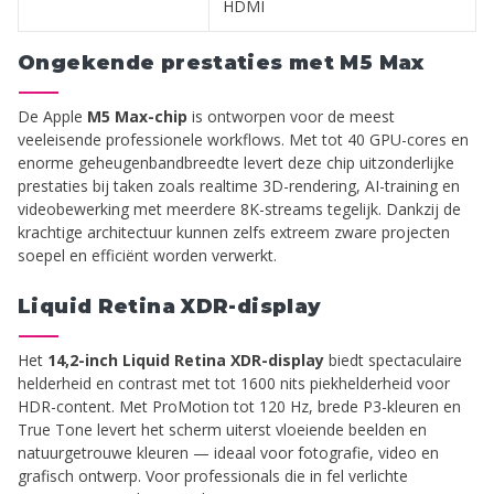
HDMI
Ongekende prestaties met M5 Max
De Apple
M5 Max-chip
is ontworpen voor de meest
veeleisende professionele workflows. Met tot 40 GPU-cores en
enorme geheugenbandbreedte levert deze chip uitzonderlijke
prestaties bij taken zoals realtime 3D-rendering, AI-training en
videobewerking met meerdere 8K-streams tegelijk. Dankzij de
krachtige architectuur kunnen zelfs extreem zware projecten
soepel en efficiënt worden verwerkt.
Liquid Retina XDR-display
Het
14,2-inch Liquid Retina XDR-display
biedt spectaculaire
helderheid en contrast met tot 1600 nits piekhelderheid voor
HDR-content. Met ProMotion tot 120 Hz, brede P3-kleuren en
True Tone levert het scherm uiterst vloeiende beelden en
natuurgetrouwe kleuren — ideaal voor fotografie, video en
grafisch ontwerp. Voor professionals die in fel verlichte