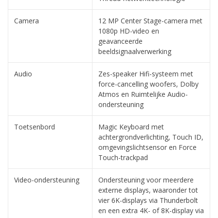
Camera
12 MP Center Stage-camera met
1080p HD-video en
geavanceerde
beeldsignaalverwerking
Audio
Zes-speaker Hifi-systeem met
force-cancelling woofers, Dolby
Atmos en Ruimtelijke Audio-
ondersteuning
Toetsenbord
Magic Keyboard met
achtergrondverlichting, Touch ID,
omgevingslichtsensor en Force
Touch-trackpad
Video-ondersteuning
Ondersteuning voor meerdere
externe displays, waaronder tot
vier 6K-displays via Thunderbolt
en een extra 4K- of 8K-display via