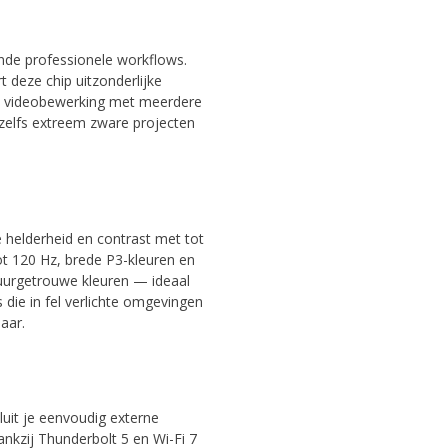
nde professionele workflows.
deze chip uitzonderlijke
 en videobewerking met meerdere
 zelfs extreem zware projecten
e helderheid en contrast met tot
t 120 Hz, brede P3-kleuren en
tuurgetrouwe kleuren — ideaal
 die in fel verlichte omgevingen
aar.
uit je eenvoudig externe
nkzij Thunderbolt 5 en Wi-Fi 7