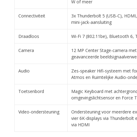
W of meer
Connectiviteit
3x Thunderbolt 5 (USB-C), HDMI,
mini-jack-aansluiting
Draadloos
Wi-Fi 7 (802.11be), Bluetooth 6,
Camera
12 MP Center Stage-camera met
geavanceerde beeldsignaalverwe
Audio
Zes-speaker Hifi-systeem met fo
Atmos en Ruimtelijke Audio-onde
Toetsenbord
Magic Keyboard met achtergrondv
omgevingslichtsensor en Force 
Video-ondersteuning
Ondersteuning voor meerdere ext
vier 6K-displays via Thunderbolt 
via HDMI