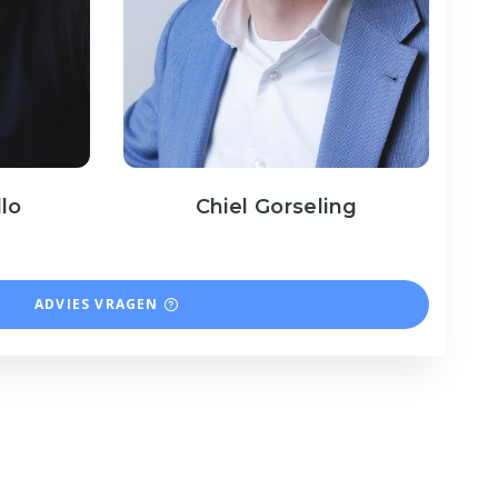
llo
Chiel Gorseling
ADVIES VRAGEN