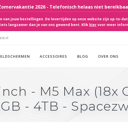
Zomervakantie 2026 - Telefonisch helaas niet bereikbaa
 van jouw bestellingen. De levertijden op onze website zijn up-to-dat
iets langzamer dan je van ons gewend bent. Klik
hier
voor meer infor
st.nl
EELDSCHERMEN
ACCESSOIRES
BLOG
OVER ONS
inch - M5 Max (18x 
8GB - 4TB - Spacezw