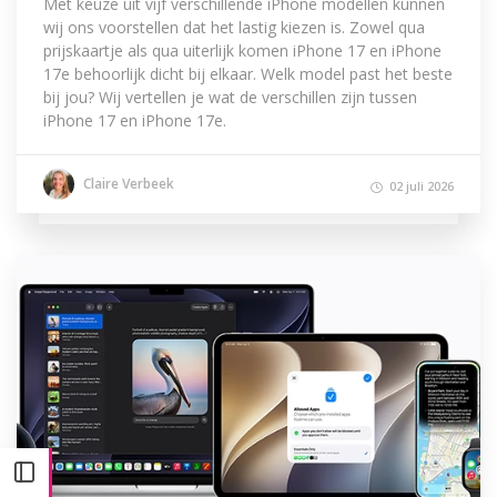
Met keuze uit vijf verschillende iPhone modellen kunnen
wij ons voorstellen dat het lastig kiezen is. Zowel qua
prijskaartje als qua uiterlijk komen iPhone 17 en iPhone
17e behoorlijk dicht bij elkaar. Welk model past het beste
bij jou? Wij vertellen je wat de verschillen zijn tussen
iPhone 17 en iPhone 17e.
Claire Verbeek
02 juli 2026