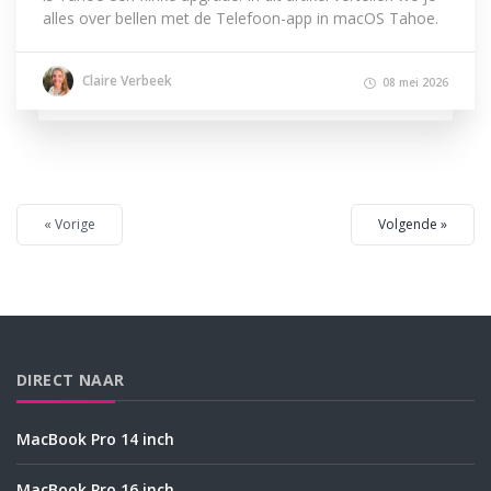
alles over bellen met de Telefoon-app in macOS Tahoe.
Claire Verbeek
08 mei 2026
« Vorige
Volgende »
DIRECT NAAR
MacBook Pro 14 inch
MacBook Pro 16 inch