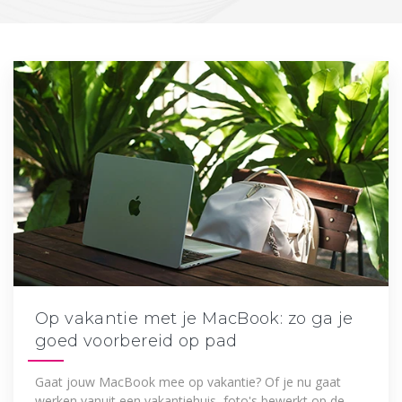
Op vakantie met je MacBook: zo ga je
goed voorbereid op pad
Gaat jouw MacBook mee op vakantie? Of je nu gaat
werken vanuit een vakantiehuis, foto's bewerkt op de