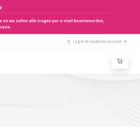
r
e en we zullen alle vragen per e-mail beantwoorden,
matie.
Log in of maak een account