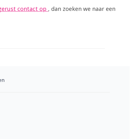
erust contact op
, dan zoeken we naar een
en