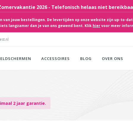
Zomervakantie 2026 - Telefonisch helaas niet bereikbaa
 van jouw bestellingen. De levertijden op onze website zijn up-to-dat
iets langzamer dan je van ons gewend bent. Klik
hier
voor meer infor
st.nl
EELDSCHERMEN
ACCESSOIRES
BLOG
OVER ONS
maal 2 jaar garantie.