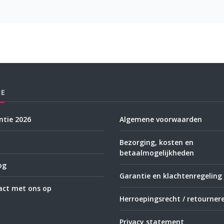
IE
tie 2026
Algemene voorwaarden
Bezorging, kosten en
betaalmogelijkheden
og
Garantie en klachtenregeling
ct met ons op
Herroepingsrecht / retourner
Privacy statement