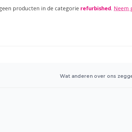
geen producten in de categorie
refurbished
.
Neem g
Wat anderen over ons zegg