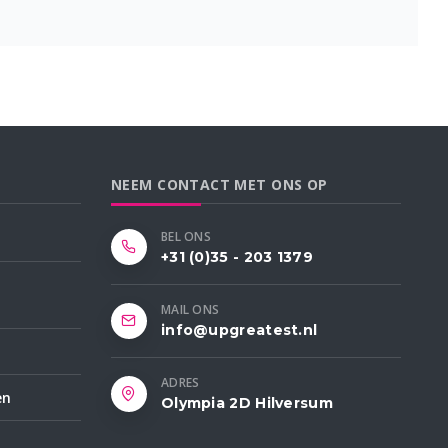
NEEM CONTACT MET ONS OP
BEL ONS
+31 (0)35 - 203 1379
MAIL ONS
info@upgreatest.nl
ADRES
en
Olympia 2D Hilversum