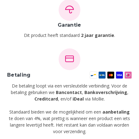
Garantie
Dit product heeft standaard
2 jaar garantie
.
Betaling
De betaling loopt via een versleutelde verbinding. Voor de
betaling gebruiken we
Bancontact
,
Bankoverschrijving
,
Creditcard
,
en/of
iDeal
via Mollie.
Standaard bieden we de mogelijkheid om een
aanbetaling
te doen van 4%, wat prettig is wanneer een product een iets
langere levertijd heeft. Het restant kan dan voldaan worden
voor verzending.