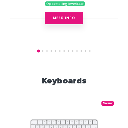
Op bestelling leverbaar
MEER INFO
Keyboards
Nieuw