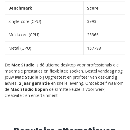
Benchmark
Score
Single-core (CPU)
3993
Multi-core (CPU)
23366
Metal (GPU)
157798
De
Mac Studio
is dé ultieme desktop voor professionals die
maximale prestaties en flexibiliteit zoeken. Bestel vandaag nog
jouw
Mac Studio
bij Upgreatest en profiteer van deskundig
advies,
2 jaar garantie
en snelle levering. Ontdek zelf waarom
de
Mac Studio kopen
de slimste keuze is voor werk,
creativiteit en entertainment.