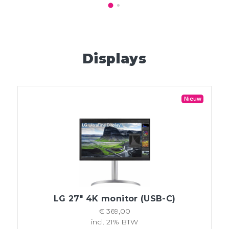
Displays
Nieuw
LG 27" 4K monitor (USB-C)
€ 369,00
incl. 21% BTW