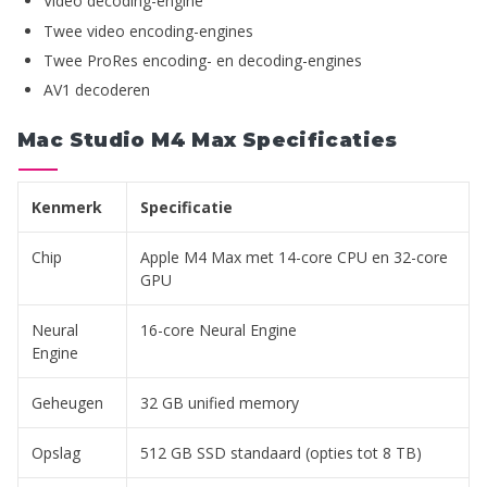
Video decoding-engine
Twee video encoding-engines
Twee ProRes encoding- en decoding-engines
AV1 decoderen
Mac Studio M4 Max Specificaties
Kenmerk
Specificatie
Chip
Apple M4 Max met 14-core CPU en 32-core
GPU
Neural
16-core Neural Engine
Engine
Geheugen
32 GB unified memory
Opslag
512 GB SSD standaard (opties tot 8 TB)