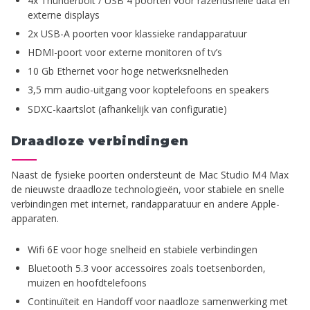
4x Thunderbolt / USB 4 poorten voor razendsnelle data en
externe displays
2x USB-A poorten voor klassieke randapparatuur
HDMI-poort voor externe monitoren of tv’s
10 Gb Ethernet voor hoge netwerksnelheden
3,5 mm audio-uitgang voor koptelefoons en speakers
SDXC-kaartslot (afhankelijk van configuratie)
Draadloze verbindingen
Naast de fysieke poorten ondersteunt de Mac Studio M4 Max
de nieuwste draadloze technologieën, voor stabiele en snelle
verbindingen met internet, randapparatuur en andere Apple-
apparaten.
Wifi 6E voor hoge snelheid en stabiele verbindingen
Bluetooth 5.3 voor accessoires zoals toetsenborden,
muizen en hoofdtelefoons
Continuïteit en Handoff voor naadloze samenwerking met