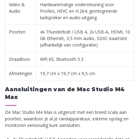
Video &
Hardwarematige ondersteuning voor
Audio
ProRes, HEVC en H.264; geïntegreerde
luidspreker en audio-uitgang
Poorten
4x Thunderbolt / USB 4, 2x USB-A, HDMI, 10
Gb Ethernet, 3,5 mm audio, SDXC-kaartslot
(afhankelijk van configuratie)
Draadloos
Wifi 6E, Bluetooth 5.3
Afmetingen
19,7 cm x 19,7 cm x 9,5 cm
Aansluitingen van de Mac Studio M4
Max
De Mac Studio M4 Max is uitgerust met een breed scala aan
poorten, waardoor je al je randapparatuur, externe opslag en
monitoren eenvoudig kunt aansluiten.