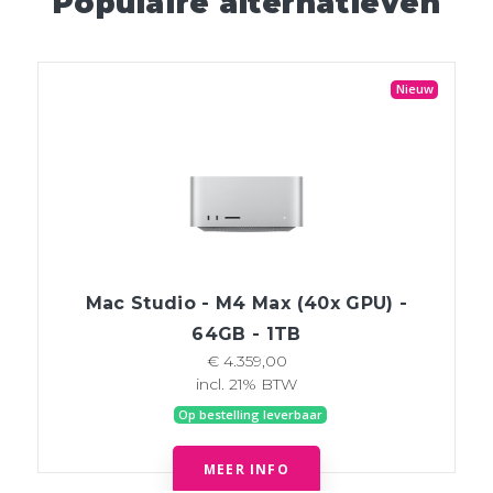
Populaire alternatieven
Nieuw
Mac Studio - M4 Max (40x GPU) -
64GB - 1TB
€ 4.359,00
incl. 21% BTW
Op bestelling leverbaar
MEER INFO