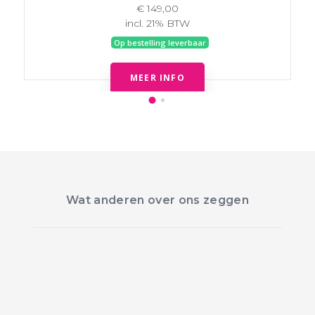
€ 149,00
incl. 21% BTW
Op bestelling leverbaar
MEER INFO
Wat anderen over ons zeggen