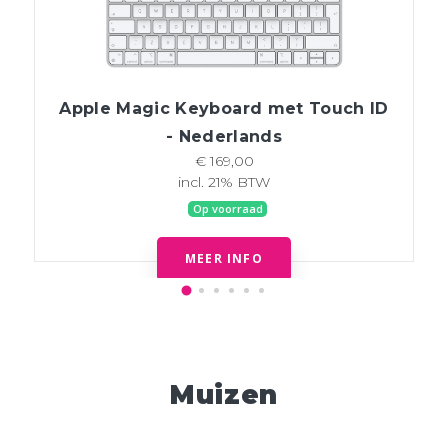
Apple Magic Keyboard met Touch ID
- Nederlands
€ 169,00
incl. 21% BTW
Op voorraad
MEER INFO
Muizen