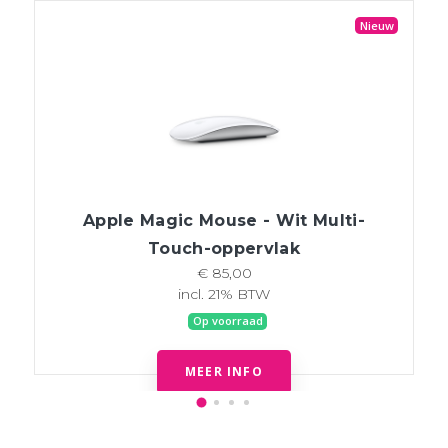
Nieuw
Apple Magic Mouse - Wit Multi-
Touch-oppervlak
€ 85,00
incl. 21% BTW
Op voorraad
MEER INFO