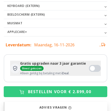
KEYBOARD (EXTERN)
BEELDSCHERM (EXTERN)
MUISMAT
APPLECARE+
Leverdatum:
Maandag, 16-11-2026
...
Gratis upgraden naar 3 jaar garantie
Meest gekozen
Alleen geldig bij betaling met
iDeal
.
BESTELLEN VOOR € 2.899,00
ADVIES VRAGEN