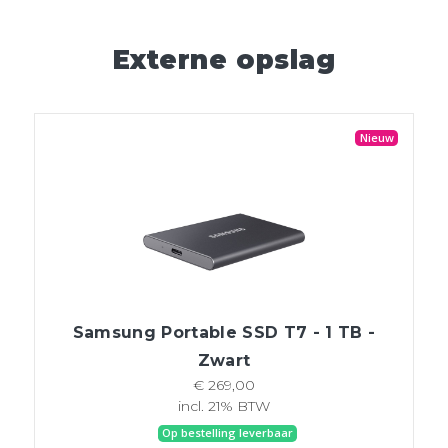
Externe opslag
Nieuw
Samsung Portable SSD T7 - 1 TB -
Zwart
€ 269,00
incl. 21% BTW
Op bestelling leverbaar